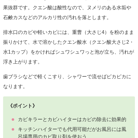
果抜群です。クエン酸は酸性なので、ヌメリのある水垢や
石鹸カスなどのアルカリ性の汚れを落とします。
排水口のカビや軽いカビには、重曹（大さじ4）を粉のまま
振りかけて、水で溶かしたクエン酸水（クエン酸大さじ2・
水1カップ）をかければシュワシュワっと泡が立ち、汚れが
浮き上がります。
歯ブラシなどで軽くこすり、シャワーで流せばピカピカに
なります。
《ポイント》
カビキラーとカビハイターはカビの除去に効果的
キッチンハイターでも代用可能だがお風呂には風
呂場専用のカビ取り剤を使おう