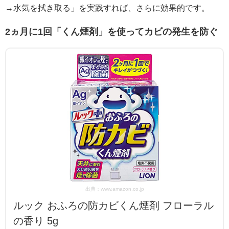
→水気を拭き取る」を実践すれば、さらに効果的です。
2ヵ月に1回「くん煙剤」を使ってカビの発生を防ぐ
出典：www.amazon.co.jp
ルック おふろの防カビくん煙剤 フローラル
の香り 5g