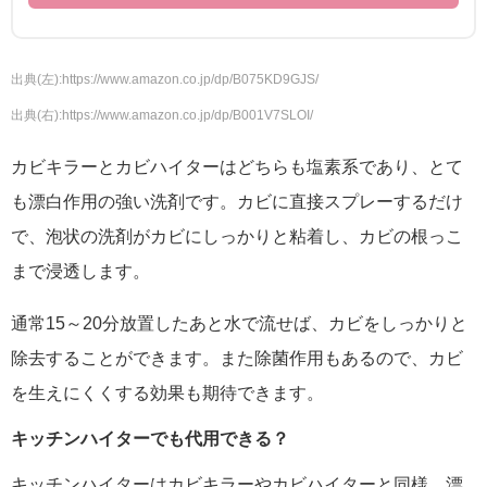
出典(左):https://www.amazon.co.jp/dp/B075KD9GJS/
出典(右):https://www.amazon.co.jp/dp/B001V7SLOI/
カビキラーとカビハイターはどちらも塩素系であり、とて
も漂白作用の強い洗剤です。カビに直接スプレーするだけ
で、泡状の洗剤がカビにしっかりと粘着し、カビの根っこ
まで浸透します。
通常15～20分放置したあと水で流せば、カビをしっかりと
除去することができます。また除菌作用もあるので、カビ
を生えにくくする効果も期待できます。
キッチンハイターでも代用できる？
キッチンハイターはカビキラーやカビハイターと同様、漂