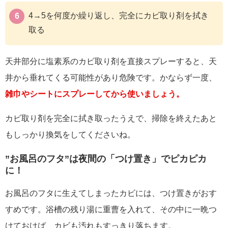
4→5を何度か繰り返し、完全にカビ取り剤を拭き
取る
天井部分に塩素系のカビ取り剤を直接スプレーすると、天
井から垂れてくる可能性があり危険です。かならず一度、
雑巾やシートにスプレーしてから使いましょう。
カビ取り剤を完全に拭き取ったうえで、掃除を終えたあと
もしっかり換気をしてくださいね。
”お風呂のフタ”は夜間の「つけ置き」でピカピカ
に！
お風呂のフタに生えてしまったカビには、つけ置きがおす
すめです。浴槽の残り湯に重曹を入れて、その中に一晩つ
けておけば、カビも汚れもすっきり落ちます。