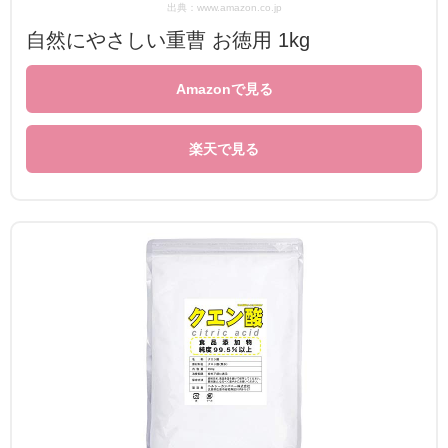
出典：www.amazon.co.jp
自然にやさしい重曹 お徳用 1kg
Amazonで見る
楽天で見る