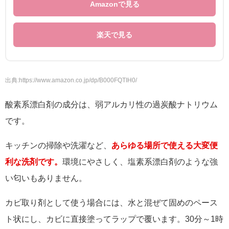
Amazonで見る
楽天で見る
出典:https://www.amazon.co.jp/dp/B000FQTIH0/
酸素系漂白剤の成分は、弱アルカリ性の過炭酸ナトリウム
です。
キッチンの掃除や洗濯など、
あらゆる場所で使える大変便
利な洗剤です。
環境にやさしく、塩素系漂白剤のような強
い匂いもありません。
カビ取り剤として使う場合には、水と混ぜて固めのペース
ト状にし、カビに直接塗ってラップで覆います。30分～1時