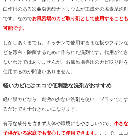
白作用のある次亜塩素酸ナトリウムが主成分の塩素系洗剤
です。なので
お風呂場のカビ取り剤として使用することも
可能です。
しかしあくまでも、キッチンで使用するまな板やフキンな
どを漂白・除菌するために作られた洗剤です。代用ができ
ないわけではありませんが、お風呂場専用のカビ取り剤を
使用するのが間違いありません。
軽いカビにはエコで低刺激な洗剤がおすすめ
軽い黒カビなら、刺激の少ない洗剤を使い、ブラシでこす
るだけでも十分きれいになります。
有毒な成分を含まず人体や環境にもやさしいので、
小さな
子供がいる家庭でも安心して使用できます。
ここで、エコ