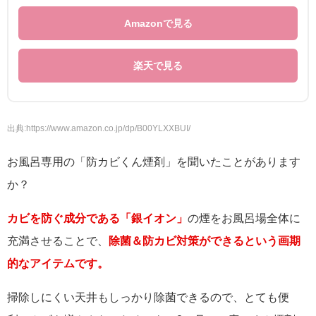
Amazonで見る
楽天で見る
出典:https://www.amazon.co.jp/dp/B00YLXXBUI/
お風呂専用の「防カビくん煙剤」を聞いたことがあります
か？
カビを防ぐ成分である「銀イオン」
の煙をお風呂場全体に
充満させることで、
除菌＆防カビ対策ができるという画期
的なアイテムです。
掃除しにくい天井もしっかり除菌できるので、とても便