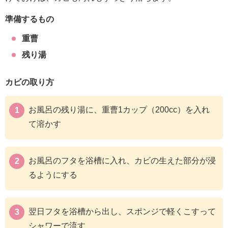
準備するもの
重曹
残り湯
カビの取り方
お風呂の残り湯に、重曹1カップ（200cc）を入れ
て溶かす
お風呂のフタを浴槽に入れ、カビの生えた部分が浸
るようにする
翌日フタを浴槽から出し、スポンジで軽くこすって
シャワーで流す