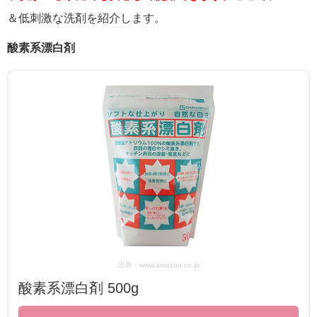
＆低刺激な洗剤を紹介します。
酸素系漂白剤
出典：www.amazon.co.jp
酸素系漂白剤 500g