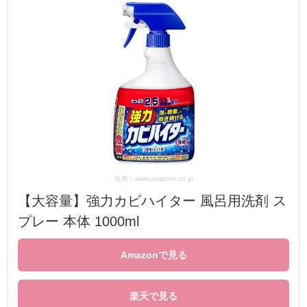
出典：www.amazon.co.jp
【大容量】強力カビハイター 風呂用洗剤 ス
プレー 本体 1000ml
Amazonで見る
楽天で見る