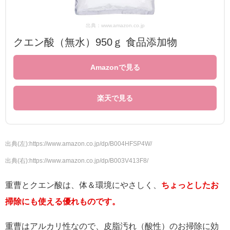
出典：www.amazon.co.jp
クエン酸（無水）950ｇ 食品添加物
Amazonで見る
楽天で見る
出典(左):https://www.amazon.co.jp/dp/B004HFSP4W/
出典(右):https://www.amazon.co.jp/dp/B003V413F8/
重曹とクエン酸は、体＆環境にやさしく、
ちょっとしたお
掃除にも使える優れものです。
重曹はアルカリ性なので、皮脂汚れ（酸性）のお掃除に効