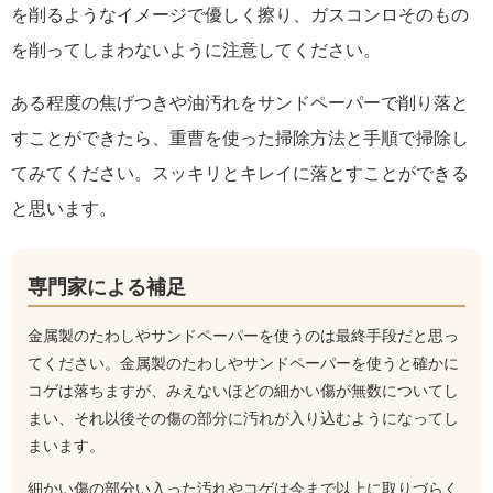
を削るようなイメージで優しく擦り、ガスコンロそのもの
を削ってしまわないように注意してください。
ある程度の焦げつきや油汚れをサンドペーパーで削り落と
すことができたら、重曹を使った掃除方法と手順で掃除し
てみてください。スッキリとキレイに落とすことができる
と思います。
専門家による補足
金属製のたわしやサンドペーパーを使うのは最終手段だと思っ
てください。金属製のたわしやサンドペーパーを使うと確かに
コゲは落ちますが、みえないほどの細かい傷が無数についてし
まい、それ以後その傷の部分に汚れが入り込むようになってし
まいます。
細かい傷の部分い入った汚れやコゲは今まで以上に取りづらく