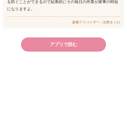
を防ぐことができるので結果的にその毎日の作業が家事の時短
になりますよ。
家事アドバイザー：矢野きくの
アプリで読む