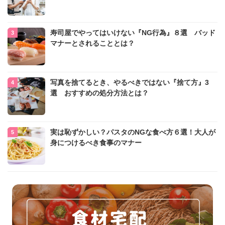
寿司屋でやってはいけない『NG行為』８選 バッド
マナーとされることとは？
写真を捨てるとき、やるべきではない『捨て方』3
選 おすすめの処分方法とは？
実は恥ずかしい？パスタのNGな食べ方６選！大人が
身につけるべき食事のマナー