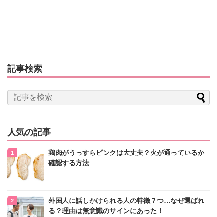
記事検索
人気の記事
鶏肉がうっすらピンクは大丈夫？火が通っているか
確認する方法
外国人に話しかけられる人の特徴７つ…なぜ選ばれ
る？理由は無意識のサインにあった！