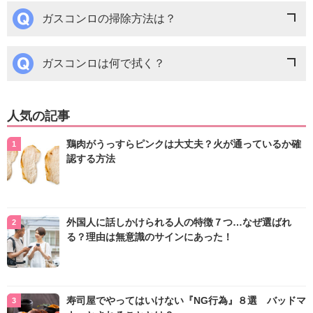
ガスコンロの掃除方法は？
ガスコンロは何で拭く？
人気の記事
鶏肉がうっすらピンクは大丈夫？火が通っているか確
認する方法
外国人に話しかけられる人の特徴７つ…なぜ選ばれ
る？理由は無意識のサインにあった！
寿司屋でやってはいけない『NG行為』８選 バッドマ