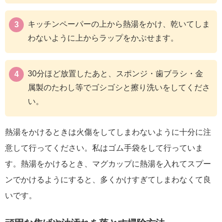
キッチンペーパーの上から熱湯をかけ、乾いてしま
わないように上からラップをかぶせます。
30分ほど放置したあと、スポンジ・歯ブラシ・金
属製のたわし等でゴシゴシと擦り洗いをしてくださ
い。
熱湯をかけるときは火傷をしてしまわないように十分に注
意して行ってください。私はゴム手袋をして行っていま
す。熱湯をかけるとき、マグカップに熱湯を入れてスプー
ンでかけるようにすると、多くかけすぎてしまわなくて良
いです。