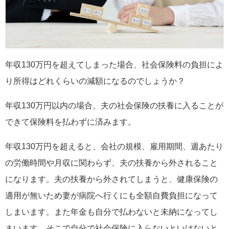
年収130万円を超えてしまった場合、社会保険料の負担によ
り所得はどれくらいの減額になるのでしょうか？
年収130万円以内の場合、夫の社会保険の扶養に入ることが
できて保険料を払わずに済みます。
年収130万円を超えると、会社の規模、雇用期間、週あたり
の労働時間や月収に関わらず、夫の扶養から外されること
になります。夫の扶養から外されてしまうと、健康保険の
適用が無いため妻が病院へ行くにも全額自費負担になって
しまいます。また年金も自分で払わないと未納になってし
まいます。そこで自分で社会保険に入らないといけないと