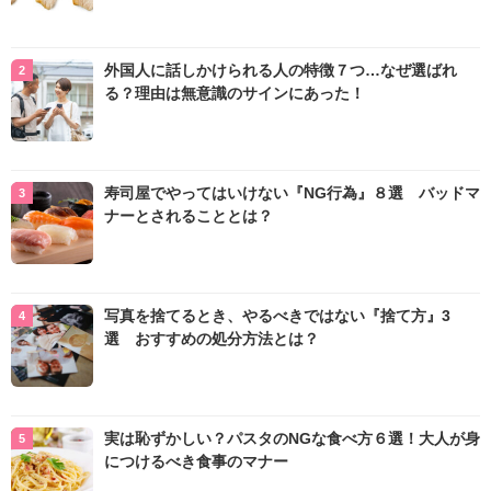
外国人に話しかけられる人の特徴７つ…なぜ選ばれ
る？理由は無意識のサインにあった！
寿司屋でやってはいけない『NG行為』８選 バッドマ
ナーとされることとは？
写真を捨てるとき、やるべきではない『捨て方』3
選 おすすめの処分方法とは？
実は恥ずかしい？パスタのNGな食べ方６選！大人が身
につけるべき食事のマナー