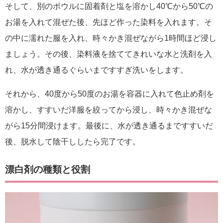
そして、別のボウルに固着剤と塩を溶かし40℃から50℃の
お湯を入れて混ぜた後、先ほど作った染料を入れます。そ
の中に濡れた服を入れ、時々かき混ぜながら1時間ほど浸し
ましょう。その後、染料液を捨ててきれいな水と洗剤を入
れ、水が透き通るぐらいまですすぎ洗いをします。
それから、40度から50度のお湯を容器に入れて色止め剤を
溶かし、すすいだ洋服を絞ってから浸し、時々かき混ぜな
がら15分間浸けます。最後に、水が透き通るまですすいだ
後、脱水して陰干ししたら完了です。
漂白剤の種類と役割