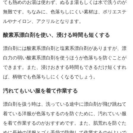
ても熱めのお湯は使わず、ぬるま湯もしくは水で洗うのが
無難です。ちなみに、色落ちしにくい素材は、ポリエステ
ルやナイロン、アクリルとなります。
酸素系漂白剤を使い、浸ける時間も短くする
漂白剤には酸素系漂白剤と塩素系漂白剤がありますが、漂
白力の弱い酸素系漂白剤を使うほうが色落ちを防ぐことが
できます。また、浸けおきする時間もできるだけ短くすれ
ば、柄物でも色落ちしにくくなるでしょう。
汚れてもいい服を着て作業する
漂白剤を扱う時は、洗っている途中に漂白剤が飛び跳ねて
着ている洋服が色落ちするのを防ぐために、汚れていい服
を着て作業するのがおすすめです。また、肌荒れを防ぐた
めに長袖の洋服とゴム手袋で防御して作業するのがよいで