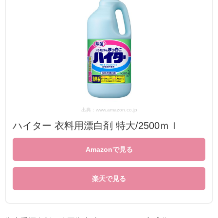
出典：www.amazon.co.jp
ハイター 衣料用漂白剤 特大/2500ｍｌ
Amazonで見る
楽天で見る