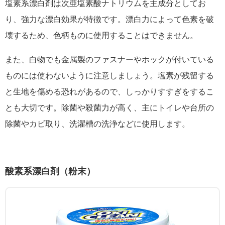
塩素系漂白剤は次亜塩素酸ナトリウムを主成分としてお
り、強力な漂白効果が特徴です。漂白力によって色素を破
壊するため、色柄ものに使用することはできません。
また、白物でも金属製のファスナーやホックが付いている
ものには使わないように注意しましょう。塩素が残留する
と生地を傷める恐れがあるので、しっかりすすぎをするこ
とも大切です。除菌や殺菌力が高く、主にトイレや台所の
除菌やカビ取り、洗濯槽の洗浄などに使用します。
酸素系漂白剤（粉末）