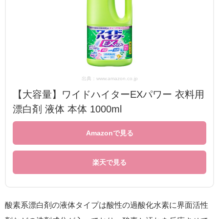
出典：www.amazon.co.jp
【大容量】ワイドハイターEXパワー 衣料用
漂白剤 液体 本体 1000ml
Amazonで見る
楽天で見る
酸素系漂白剤の液体タイプは酸性の過酸化水素に界面活性