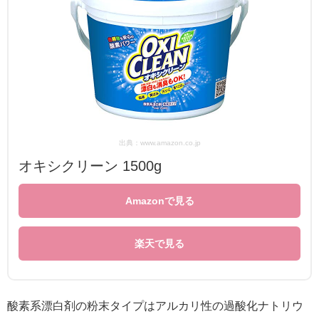
出典：www.amazon.co.jp
オキシクリーン 1500g
Amazonで見る
楽天で見る
酸素系漂白剤の粉末タイプはアルカリ性の過酸化ナトリウ