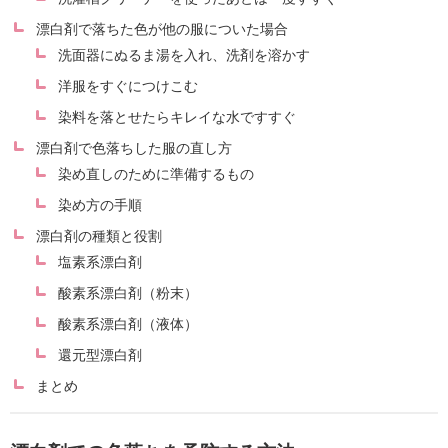
漂白剤で落ちた色が他の服についた場合
洗面器にぬるま湯を入れ、洗剤を溶かす
洋服をすぐにつけこむ
染料を落とせたらキレイな水ですすぐ
漂白剤で色落ちした服の直し方
染め直しのために準備するもの
染め方の手順
漂白剤の種類と役割
塩素系漂白剤
酸素系漂白剤（粉末）
酸素系漂白剤（液体）
還元型漂白剤
まとめ