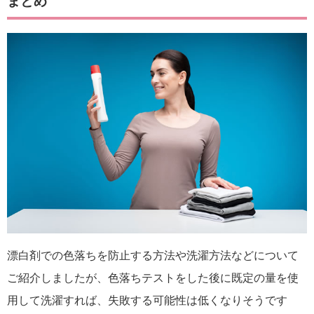
まとめ
漂白剤での色落ちを防止する方法や洗濯方法などについて
ご紹介しましたが、色落ちテストをした後に既定の量を使
用して洗濯すれば、失敗する可能性は低くなりそうです