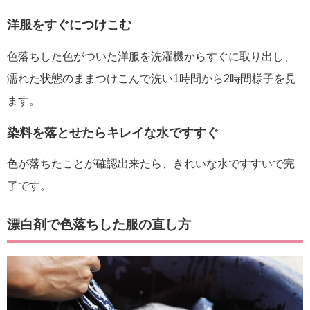
洋服をすぐにつけこむ
色落ちした色がついた洋服を洗濯機からすぐに取り出し、
濡れた状態のままつけこんで洗い1時間から2時間様子を見
ます。
染料を落とせたらキレイな水ですすぐ
色が落ちたことが確認出来たら、きれいな水ですすいで完
了です。
漂白剤で色落ちした服の直し方