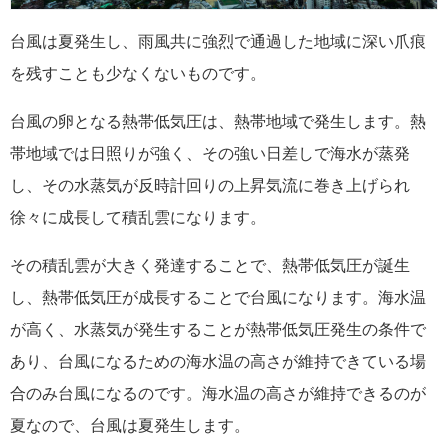
台風は夏発生し、雨風共に強烈で通過した地域に深い爪痕
を残すことも少なくないものです。
台風の卵となる熱帯低気圧は、熱帯地域で発生します。熱
帯地域では日照りが強く、その強い日差しで海水が蒸発
し、その水蒸気が反時計回りの上昇気流に巻き上げられ
徐々に成長して積乱雲になります。
その積乱雲が大きく発達することで、熱帯低気圧が誕生
し、熱帯低気圧が成長することで台風になります。海水温
が高く、水蒸気が発生することが熱帯低気圧発生の条件で
あり、台風になるための海水温の高さが維持できている場
合のみ台風になるのです。海水温の高さが維持できるのが
夏なので、台風は夏発生します。