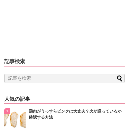
記事検索
人気の記事
鶏肉がうっすらピンクは大丈夫？火が通っているか
確認する方法