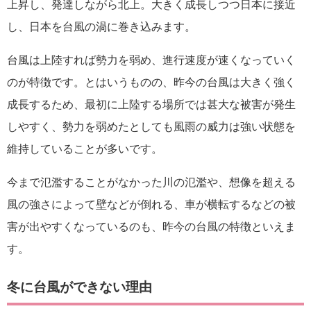
上昇し、発達しながら北上。大きく成長しつつ日本に接近
し、日本を台風の渦に巻き込みます。
台風は上陸すれば勢力を弱め、進行速度が速くなっていく
のが特徴です。とはいうものの、昨今の台風は大きく強く
成長するため、最初に上陸する場所では甚大な被害が発生
しやすく、勢力を弱めたとしても風雨の威力は強い状態を
維持していることが多いです。
今まで氾濫することがなかった川の氾濫や、想像を超える
風の強さによって壁などが倒れる、車が横転するなどの被
害が出やすくなっているのも、昨今の台風の特徴といえま
す。
冬に台風ができない理由