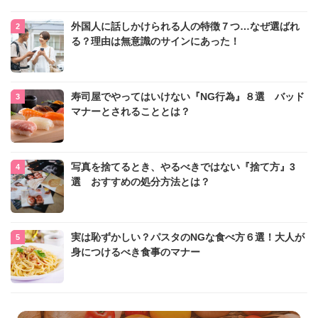
外国人に話しかけられる人の特徴７つ…なぜ選ばれ
る？理由は無意識のサインにあった！
寿司屋でやってはいけない『NG行為』８選 バッド
マナーとされることとは？
写真を捨てるとき、やるべきではない『捨て方』3
選 おすすめの処分方法とは？
実は恥ずかしい？パスタのNGな食べ方６選！大人が
身につけるべき食事のマナー