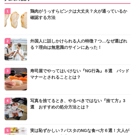
鶏肉がうっすらピンクは大丈夫？火が通っているか
確認する方法
外国人に話しかけられる人の特徴７つ…なぜ選ばれ
る？理由は無意識のサインにあった！
寿司屋でやってはいけない『NG行為』８選 バッド
マナーとされることとは？
写真を捨てるとき、やるべきではない『捨て方』3
選 おすすめの処分方法とは？
実は恥ずかしい？パスタのNGな食べ方６選！大人が