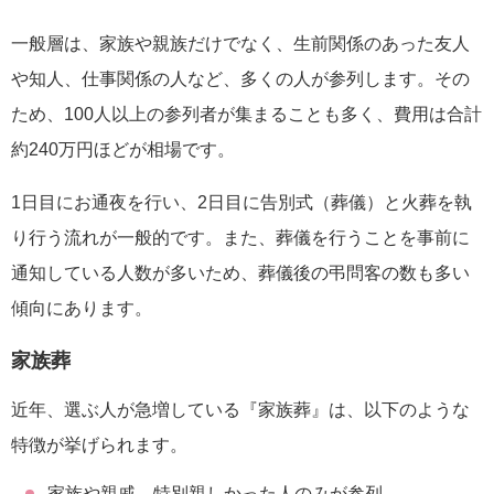
一般層は、家族や親族だけでなく、生前関係のあった友人
や知人、仕事関係の人など、多くの人が参列します。その
ため、100人以上の参列者が集まることも多く、費用は合計
約240万円ほどが相場です。
1日目にお通夜を行い、2日目に告別式（葬儀）と火葬を執
り行う流れが一般的です。また、葬儀を行うことを事前に
通知している人数が多いため、葬儀後の弔問客の数も多い
傾向にあります。
家族葬
近年、選ぶ人が急増している『家族葬』は、以下のような
特徴が挙げられます。
家族や親戚、特別親しかった人のみが参列