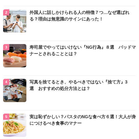
外国人に話しかけられる人の特徴７つ…なぜ選ばれ
る？理由は無意識のサインにあった！
寿司屋でやってはいけない『NG行為』８選 バッドマ
ナーとされることとは？
写真を捨てるとき、やるべきではない『捨て方』3
選 おすすめの処分方法とは？
実は恥ずかしい？パスタのNGな食べ方６選！大人が身
につけるべき食事のマナー