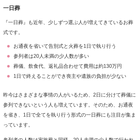
一日葬
『一日葬』も近年、少しずつ選ぶ人が増えてきているお葬
式です。
お通夜を省いて告別式と火葬を1日で執り行う
参列者は20人未満の少人数が多い
葬儀、飲食代、返礼品合わせて費用は約130万円
1日で終えることができ喪主や遺族の負担が少ない
昨今はさまざまな事情の人がいるため、2日に分けて葬儀に
参列できないという人も増えています。そのため、お通夜
を省き、1日で全てを執り行う形式の一日葬にも注目が集ま
っています。
参列者の人数は家族葬と同様、20人未満の少人数で行われ