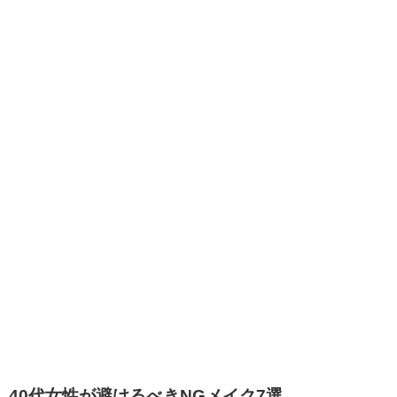
40代女性が避けるべきNGメイク7選