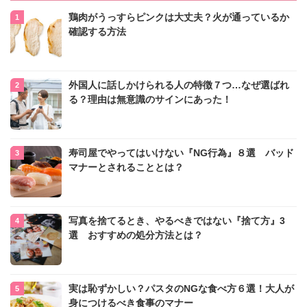
鶏肉がうっすらピンクは大丈夫？火が通っているか
確認する方法
外国人に話しかけられる人の特徴７つ…なぜ選ばれ
る？理由は無意識のサインにあった！
寿司屋でやってはいけない『NG行為』８選 バッド
マナーとされることとは？
写真を捨てるとき、やるべきではない『捨て方』3
選 おすすめの処分方法とは？
実は恥ずかしい？パスタのNGな食べ方６選！大人が
身につけるべき食事のマナー