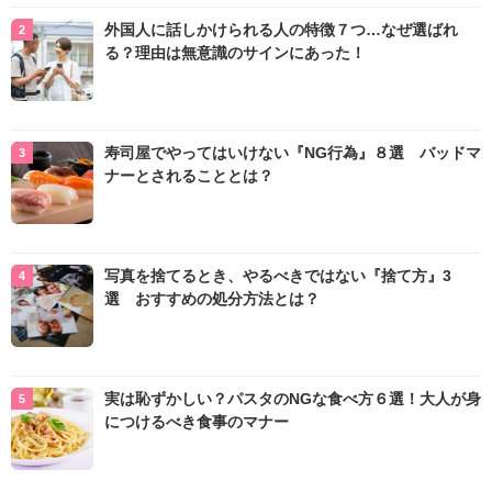
外国人に話しかけられる人の特徴７つ…なぜ選ばれ
る？理由は無意識のサインにあった！
寿司屋でやってはいけない『NG行為』８選 バッドマ
ナーとされることとは？
写真を捨てるとき、やるべきではない『捨て方』3
選 おすすめの処分方法とは？
実は恥ずかしい？パスタのNGな食べ方６選！大人が身
につけるべき食事のマナー