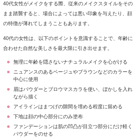
40代女性がメイクをする際、従来のメイクスタイルをその
まま踏襲すると、場合によっては悪い印象を与えたり、顔
の特徴が薄れてしまうこともあります。
40代の女性は、以下のポイントを意識することで、年齢に
合わせた自然な美しさを最大限に引き出せます。
無理に年齢を隠さないナチュラルメイクを心がける
ニュアンスのあるベージュやブラウンなどのカラーを
中心に使用
眉はパウダーとブロウマスカラを使い、ぼかしを入れ
ながら描く
アイラインはまつげの隙間を埋める程度に留める
下地は顔の中心部分にのみ塗布
ファンデーションは肌の凹凸が目立つ部分にだけ軽く
パウダーをのせる