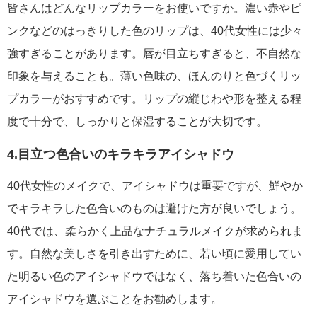
皆さんはどんなリップカラーをお使いですか。濃い赤やピ
ンクなどのはっきりした色のリップは、40代女性には少々
強すぎることがあります。唇が目立ちすぎると、不自然な
印象を与えることも。薄い色味の、ほんのりと色づくリッ
プカラーがおすすめです。リップの縦じわや形を整える程
度で十分で、しっかりと保湿することが大切です。
4.目立つ色合いのキラキラアイシャドウ
40代女性のメイクで、アイシャドウは重要ですが、鮮やか
でキラキラした色合いのものは避けた方が良いでしょう。
40代では、柔らかく上品なナチュラルメイクが求められま
す。自然な美しさを引き出すために、若い頃に愛用してい
た明るい色のアイシャドウではなく、落ち着いた色合いの
アイシャドウを選ぶことをお勧めします。