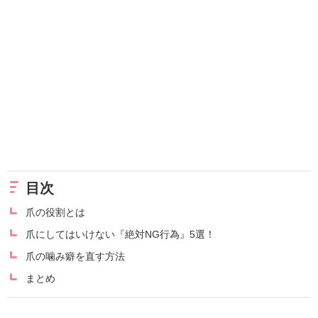
目次
爪の役割とは
爪にしてはいけない『絶対NG行為』5選！
爪の噛み癖を直す方法
まとめ