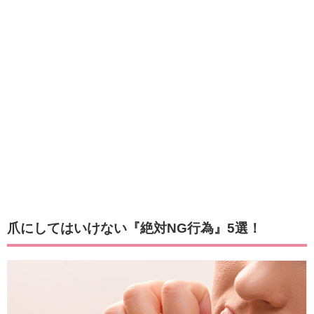
爪にしてはいけない『絶対NG行為』5選！