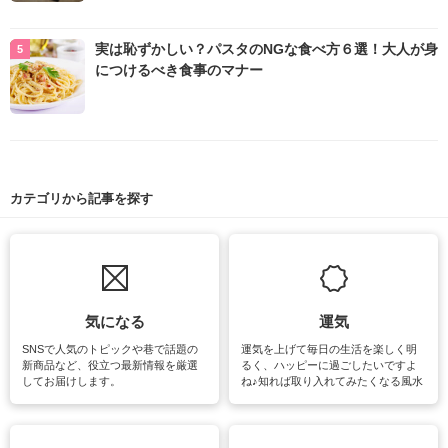
実は恥ずかしい？パスタのNGな食べ方６選！大人が身
につけるべき食事のマナー
カテゴリから記事を探す
気になる
運気
SNSで人気のトピックや巷で話題の
運気を上げて毎日の生活を楽しく明
新商品など、役立つ最新情報を厳選
るく、ハッピーに過ごしたいですよ
してお届けします。
ね♪知れば取り入れてみたくなる風水
をはじめ、訪れたくなるパワースポ
ットや神社、お寺巡りなど運気をア
ップさせるための情報をご紹介して
います。