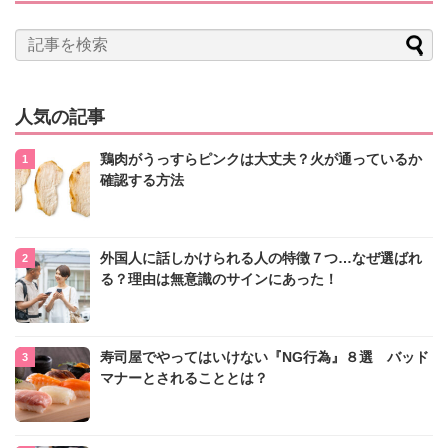
人気の記事
鶏肉がうっすらピンクは大丈夫？火が通っているか
確認する方法
外国人に話しかけられる人の特徴７つ…なぜ選ばれ
る？理由は無意識のサインにあった！
寿司屋でやってはいけない『NG行為』８選 バッド
マナーとされることとは？