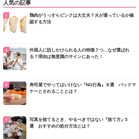
人気の記事
鶏肉がうっすらピンクは大丈夫？火が通っているか確
認する方法
外国人に話しかけられる人の特徴７つ…なぜ選ばれ
る？理由は無意識のサインにあった！
寿司屋でやってはいけない『NG行為』８選 バッドマ
ナーとされることとは？
写真を捨てるとき、やるべきではない『捨て方』3
選 おすすめの処分方法とは？