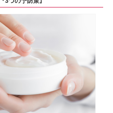
『3つの予防策』