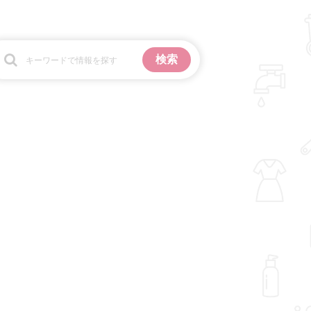
お金
掃除