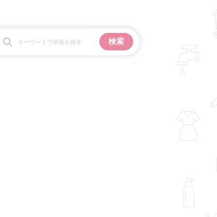
お金
掃除