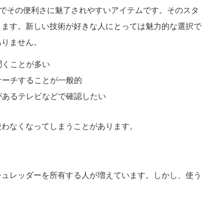
Sでその便利さに魅了されやすいアイテムです。そのスタ
ります。新しい技術が好きな人にとっては魅力的な選択で
ありません。
聞くことが多い
サーチすることが一般的
があるテレビなどで確認したい
使わなくなってしまうことがあります。
シュレッダーを所有する人が増えています。しかし、使う