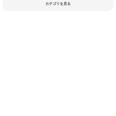
報やお悩み解消情報など盛りだくさ
カテゴリを見る
んにご紹介しています。