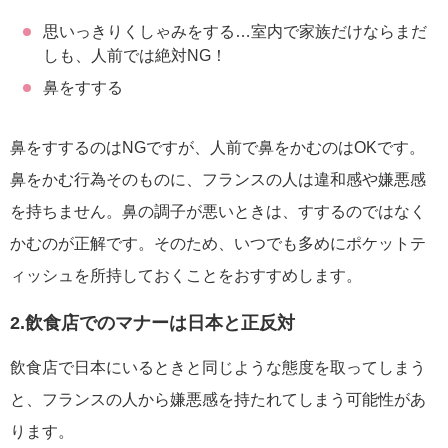
思いっきりくしゃみをする…室内で家族だけならまだ
しも、人前では絶対NG！
鼻をすする
鼻をすするのはNGですが、人前で鼻をかむのはOKです。
鼻をかむ行為そのものに、フランスの人は違和感や嫌悪感
を持ちません。鼻の調子が悪いときは、すするのではなく
かむのが正解です。そのため、いつでも多めにポケットテ
ィッシュを所持しておくことをおすすめします。
2.飲食店でのマナーは日本と正反対
飲食店で日本にいるときと同じような態度を取ってしまう
と、フランスの人から嫌悪感を持たれてしまう可能性があ
ります。