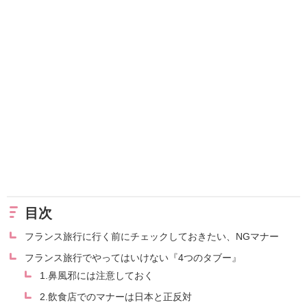
目次
フランス旅行に行く前にチェックしておきたい、NGマナー
フランス旅行でやってはいけない『4つのタブー』
1.鼻風邪には注意しておく
2.飲食店でのマナーは日本と正反対