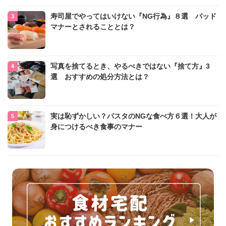
寿司屋でやってはいけない『NG行為』８選 バッド
マナーとされることとは？
写真を捨てるとき、やるべきではない『捨て方』3
選 おすすめの処分方法とは？
実は恥ずかしい？パスタのNGな食べ方６選！大人が
身につけるべき食事のマナー