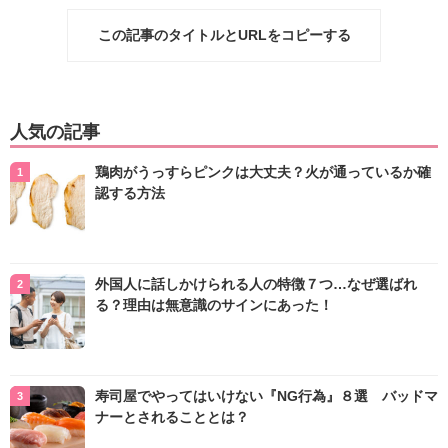
この記事のタイトルとURLをコピーする
人気の記事
鶏肉がうっすらピンクは大丈夫？火が通っているか確
認する方法
外国人に話しかけられる人の特徴７つ…なぜ選ばれ
る？理由は無意識のサインにあった！
寿司屋でやってはいけない『NG行為』８選 バッドマ
ナーとされることとは？