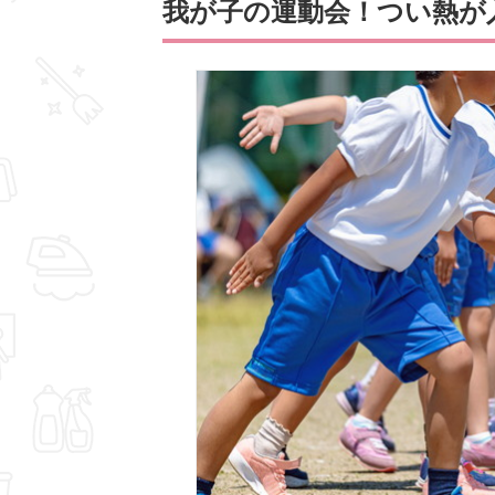
我が子の運動会！つい熱が