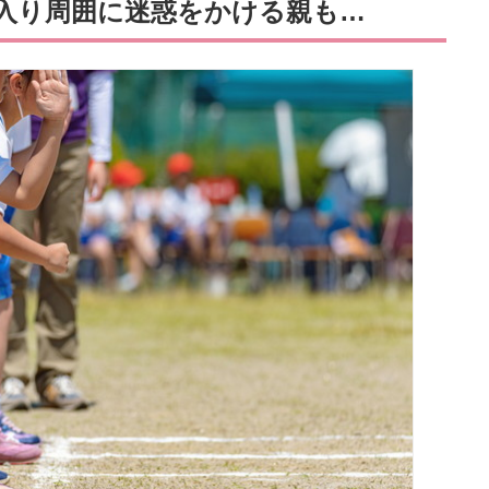
入り周囲に迷惑をかける親も…