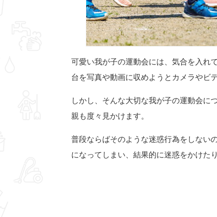
可愛い我が子の運動会には、気合を入れ
台を写真や動画に収めようとカメラやビ
しかし、そんな大切な我が子の運動会に
親も度々見かけます。
普段ならばそのような迷惑行為をしない
になってしまい、結果的に迷惑をかけた