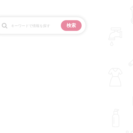
お金
掃除