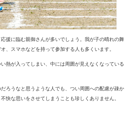
て応援に臨む親御さんが多いでしょう。我が子の晴れの舞
デオ、スマホなどを持って参加する人も多くいます。
つい熱が入ってしまい、中には周囲が見えなくなっている
のだろうなと思うような人でも、つい周囲への配慮が疎か
り不快な思いをさせてしまうことも珍しくありません。