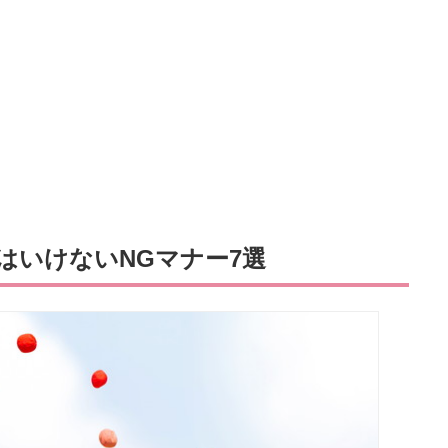
はいけないNGマナー7選