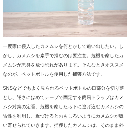
一度家に侵入したカメムシを何とかして追い出したい。し
かし、カメムシを素手で掴むのは要注意。危機を察したカ
メムシが悪臭を放つ恐れがあります。そんなときオススメ
なのが、ペットボトルを使用した捕獲方法です。
SNSなどでもよく見られるペットボトルの口部分を切り落
とし、逆さにはめてテープで固定する簡易トラップはカメ
ムシ対策の定番。危機を察したら下に逃げ込むカメムシの
習性を利用し、近づけるとおもしろいようにカメムシが吸
い寄せられていきます。捕獲したカメムシは、そのまま外