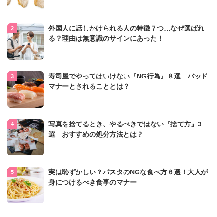
外国人に話しかけられる人の特徴７つ…なぜ選ばれ
る？理由は無意識のサインにあった！
寿司屋でやってはいけない『NG行為』８選 バッド
マナーとされることとは？
写真を捨てるとき、やるべきではない『捨て方』3
選 おすすめの処分方法とは？
実は恥ずかしい？パスタのNGな食べ方６選！大人が
身につけるべき食事のマナー