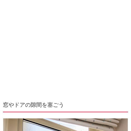
窓やドアの隙間を塞ごう