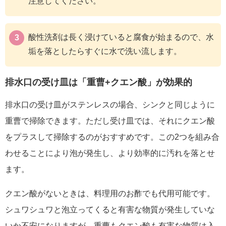
注意してください。
酸性洗剤は長く浸けていると腐食が始まるので、水
垢を落としたらすぐに水で洗い流します。
排水口の受け皿は「重曹+クエン酸」が効果的
排水口の受け皿がステンレスの場合、シンクと同じように
重曹で掃除できます。ただし受け皿では、それにクエン酸
をプラスして掃除するのがおすすめです。この2つを組み合
わせることにより泡が発生し、より効率的に汚れを落とせ
ます。
クエン酸がないときは、料理用のお酢でも代用可能です。
シュワシュワと泡立ってくると有害な物質が発生していな
いか不安になりますが、重曹もクエン酸も有害な物質は入