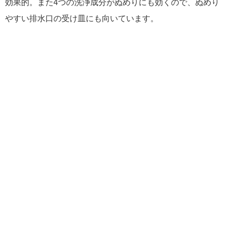
効果的。また4つの洗浄成分がぬめりにも効くので、ぬめり
やすい排水口の受け皿にも向いています。