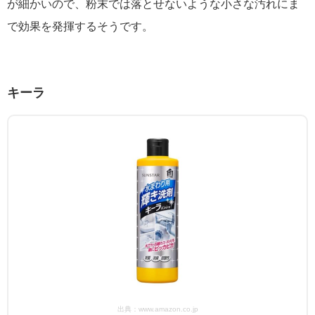
が細かいので、粉末では落とせないような小さな汚れにま
で効果を発揮するそうです。
キーラ
出典：www.amazon.co.jp