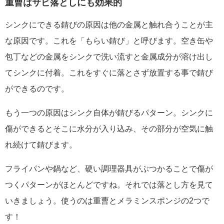
重曹はサビ落としにも効果的
シンクにできる錆びの原因は他の金属と触れ合うことが主
な原因です。これを「もらい錆び」と呼びます。空き缶や
包丁などの金属をシンクで洗い流すと金属成分が溶け出し
てシンクに付着。これをすぐに落とさず放置する事で錆び
ができるのです。
もう一つの原因はシンク自体が錆びるパターン。シンクに
傷ができるとそこに水分が入り込み、その部分が空気に触
れ続けて錆びます。
フライパンや鍋など、硬い調理器具がぶつかることで傷が
つくパターンがほとんどですね。それでは落とし方を見て
いきましょう。使うのは重曹とメラミンスポンジの2つで
す！