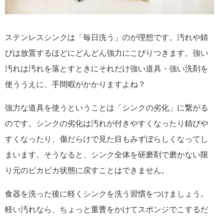
ステンレスシンクは「毎日洗う」のが理想です。汚れや錆
びは放置するほどにどんどん強力にこびりつきます。強い
汚れは汚れを落とすときにそれだけ強い道具・強い洗剤を
使ううえに、手間暇がかかりますよね？
強力な道具を使うということは「シンクの劣化」に繋がる
のです。シンクの劣化は汚れが付きやすくなったり錆びや
すくなったり、傷だらけで見た目もみずぼらしくなってし
まいます。そうなると、シンク全体を研磨剤で磨かない限
り元のピカピカ状態に戻すことはできません。
食器を洗った後に軽くシンクを洗う習慣をつけましょう。
軽い汚れなら、ちょっと重曹をかけてスポンジでこするだ