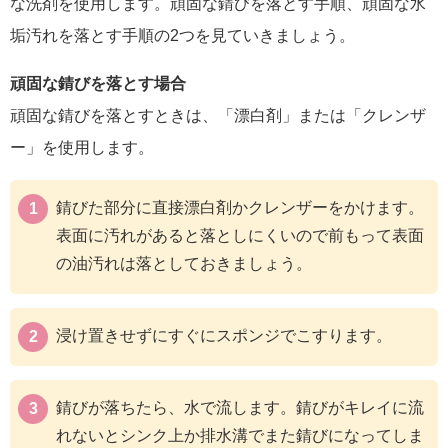
な洗剤を使用します。頑固な錆びを落とす手順、頑固な水
垢汚れを落とす手順の2つを見ていきましょう。
頑固な錆びを落とす場合
頑固な錆びを落とすときは、「漂白剤」または「クレンザ
ー」を使用します。
錆びた部分に直接漂白剤かクレンザーをかけます。
表面に汚れがあると落としにくいので前もって表面
の油汚れは落としておきましょう。
浸け置きせずにすぐにスポンジでこすります。
錆びが落ちたら、水で流します。錆びがキレイに流
れないとシンク上か排水溝でまた錆びになってしま