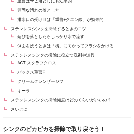
重曹はサビ落としにも効果的
頑固な汚れの落とし方
排水口の受け皿は「重曹+クエン酸」が効果的
ステンレスシンクを掃除するときのコツ
錆びを落としたらしっかり水で流す
側面を洗うときは「横」に向かってブラシをかける
ステンレスシンクの掃除に役立つ洗剤や道具
ACT スクラブクロス
パックス重曹F
クリームクレンザージフ
キーラ
ステンレスシンクの掃除頻度はどのくらいがいいの？
さいごに
シンクのピカピカを掃除で取り戻そう！