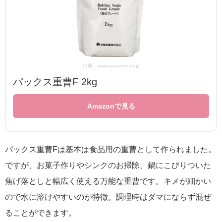
出典：www.amazon.co.jp
パックス重曹F 2kg
Amazonで見る
パックス重曹Fは基本は食品用の重曹として作られました。
ですが、お菓子作りやシンクのお掃除、鍋にこびりついた
焦げ落としと幅広く使える万能な重曹です。キメが細かい
ので水に溶けやすいのが特徴。調理時はダマにならず混ぜ
ることができます。