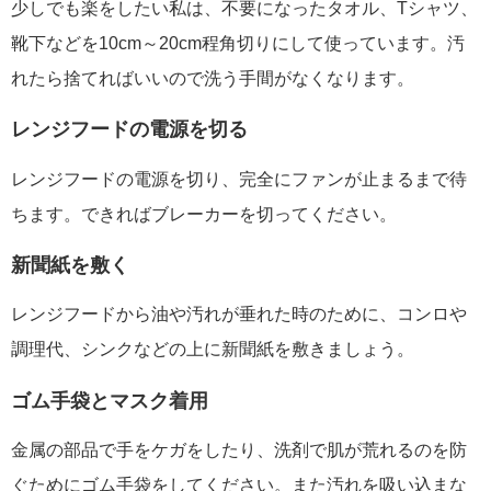
少しでも楽をしたい私は、不要になったタオル、Tシャツ、
靴下などを10cm～20cm程角切りにして使っています。汚
れたら捨てればいいので洗う手間がなくなります。
レンジフードの電源を切る
レンジフードの電源を切り、完全にファンが止まるまで待
ちます。できればブレーカーを切ってください。
新聞紙を敷く
レンジフードから油や汚れが垂れた時のために、コンロや
調理代、シンクなどの上に新聞紙を敷きましょう。
ゴム手袋とマスク着用
金属の部品で手をケガをしたり、洗剤で肌が荒れるのを防
ぐためにゴム手袋をしてください。また汚れを吸い込まな