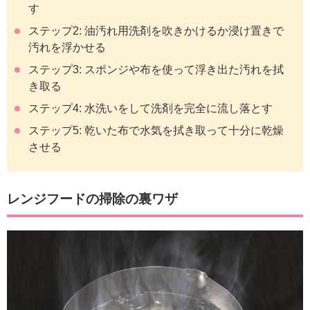
す
ステップ2: 油汚れ用洗剤を吹きかけるか浸け置きで
汚れを浮かせる
ステップ3: スポンジや布を使って浮き出た汚れを拭
き取る
ステップ4: 水洗いをして洗剤を完全に流し落とす
ステップ5: 乾いた布で水気を拭き取って十分に乾燥
させる
レンジフードの掃除の裏ワザ