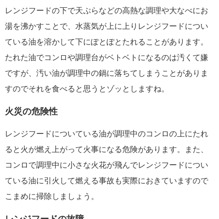
レンジフードの下で天ぷらなどの高熱な調理や大なべにお
湯を沸かすことで、水蒸気が上に上りレンジフードについ
ている油を溶かして下にぽとぽとたれることがあります。
たれた油でコンロや調理台がベトベトになるのは汚くて嫌
ですが、汚い油が調理中の鍋に落ちてしまうことがありま
すのでそれを食べると思うとゾッとしますね。
火災の危険性
レンジフードについている油が調理中のコンロの上にたれ
ると火が燃え上がって火事になる危険があります。また、
コンロで調理中に小さな火花が飛んでレンジフードについ
ている油に引火して燃える事故も実際におきていますので
こまめに掃除しましょう。
レンジフードの故障