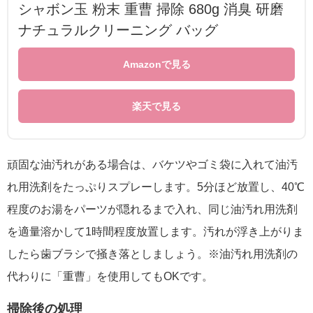
シャボン玉 粉末 重曹 掃除 680g 消臭 研磨
ナチュラルクリーニング バッグ
Amazonで見る
楽天で見る
頑固な油汚れがある場合は、バケツやゴミ袋に入れて油汚
れ用洗剤をたっぷりスプレーします。5分ほど放置し、40℃
程度のお湯をパーツが隠れるまで入れ、同じ油汚れ用洗剤
を適量溶かして1時間程度放置します。汚れが浮き上がりま
したら歯ブラシで掻き落としましょう。※油汚れ用洗剤の
代わりに「重曹」を使用してもOKです。
掃除後の処理