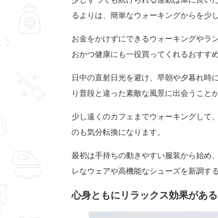
るよりは、簡単なウォーキングからを少
お金をかけずに
できるウォーキングやラ
おかつ健康にも一役買ってくれるおすす
日中の直射日光を避け、早朝や夕暮れ時
り普段と違った素敵な風景に出会うこと
少し遠くのカフェまでウォーキングして
のも気分転換になります。
最初は手持ちの動きやすい服装から始め
レなウェアや高機能なシューズを新調す
心身ともにリラックス効果がある