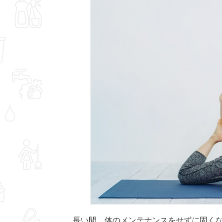
長い間、体のメンテナンスをせずに
固く