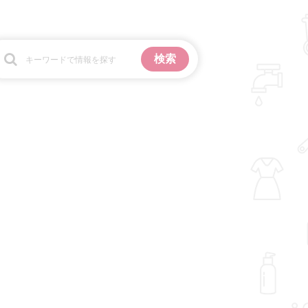
お金
掃除