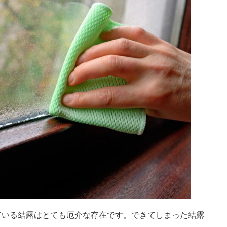
ている結露はとても厄介な存在です。できてしまった結露