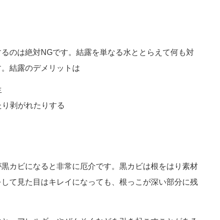
るのは絶対NGです。結露を単なる水ととらえて何も対
す。結露のデメリットは
生
たり剥がれたりする
が黒カビになると非常に厄介です。黒カビは根をはり素材
をして見た目はキレイになっても、根っこが深い部分に残
。