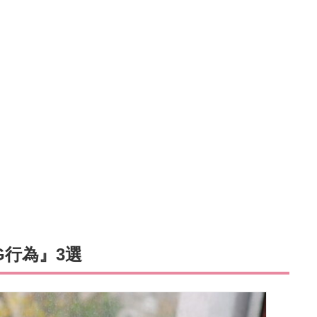
G行為』3選