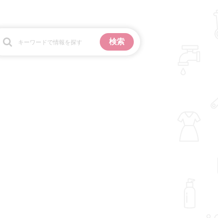
お金
掃除