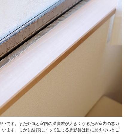
多いです。また外気と室内の温度差が大きくなるため室内の窓ガ
まいます。しかし結露によって生じる悪影響は目に見えないとこ