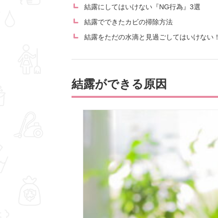
結露にしてはいけない『NG行為』3選
結露でできたカビの掃除方法
結露をただの水滴と見過ごしてはいけない
結露ができる原因