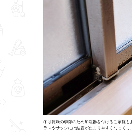
冬は乾燥の季節のため加湿器を付けるご家庭も
ラスやサッシには結露がたまりやすくなってし