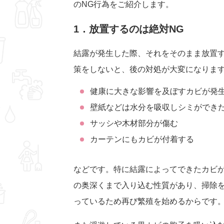
のNG行為をご紹介します。
1．放置するのは絶対NG
結露が発生した際、それをそのまま放置す
策をしないと、後の対処が大変になりま
健康に大きな影響を及ぼすカビが発
壁紙などは水分を吸収しシミができ
サッシや木材部分が傷む
カーテンにもカビが付着する
などです。特に結露によってできたカビ
の奥深くまで入り込む性質があり、掃除
っているため再び繁殖を始めるからです