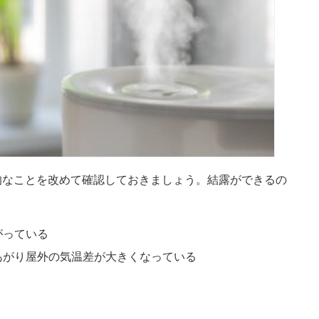
的なことを改めて確認しておきましょう。結露ができるの
がっている
あがり屋外の気温差が大きくなっている