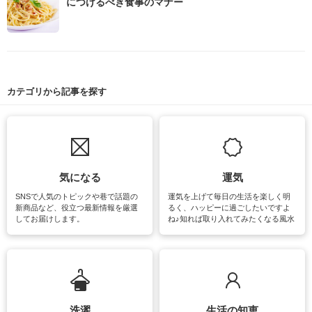
につけるべき食事のマナー
カテゴリから記事を探す
気になる
運気
SNSで人気のトピックや巷で話題の
運気を上げて毎日の生活を楽しく明
新商品など、役立つ最新情報を厳選
るく、ハッピーに過ごしたいですよ
してお届けします。
ね♪知れば取り入れてみたくなる風水
をはじめ、訪れたくなるパワースポ
ットや神社、お寺巡りなど運気をア
ップさせるための情報をご紹介して
います。
洗濯
生活の知恵