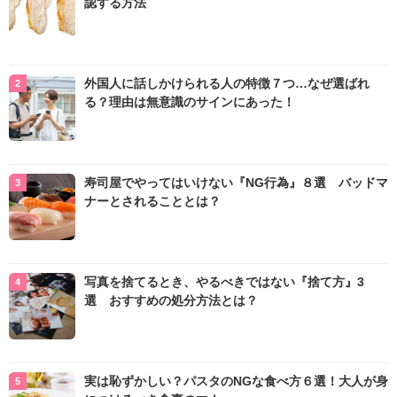
認する方法
外国人に話しかけられる人の特徴７つ…なぜ選ばれ
る？理由は無意識のサインにあった！
寿司屋でやってはいけない『NG行為』８選 バッドマ
ナーとされることとは？
写真を捨てるとき、やるべきではない『捨て方』3
選 おすすめの処分方法とは？
実は恥ずかしい？パスタのNGな食べ方６選！大人が身