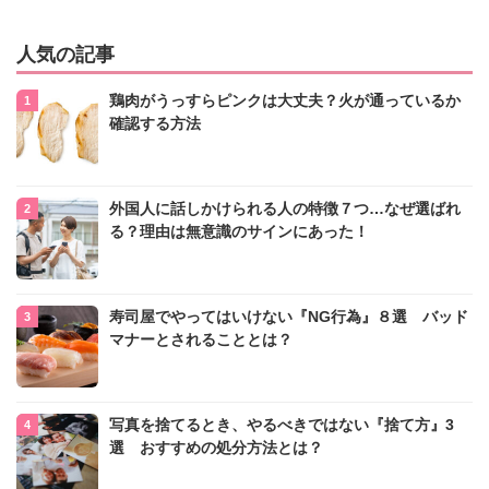
人気の記事
鶏肉がうっすらピンクは大丈夫？火が通っているか
確認する方法
外国人に話しかけられる人の特徴７つ…なぜ選ばれ
る？理由は無意識のサインにあった！
寿司屋でやってはいけない『NG行為』８選 バッド
マナーとされることとは？
写真を捨てるとき、やるべきではない『捨て方』3
選 おすすめの処分方法とは？