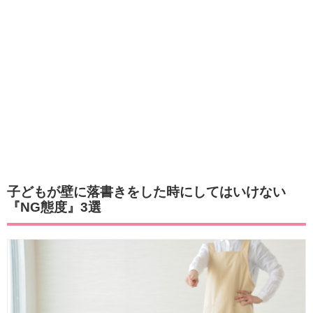
子どもが壁に落書きをした時にしてはいけない
『NG態度』3選