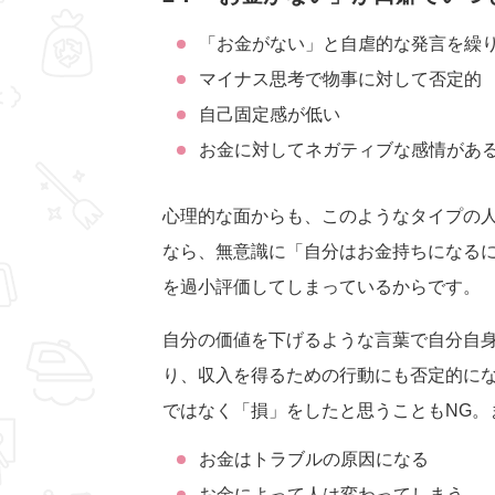
「お金がない」と自虐的な発言を繰
マイナス思考で物事に対して否定的
自己固定感が低い
お金に対してネガティブな感情があ
心理的な面からも、このようなタイプの
なら、無意識に「自分はお金持ちになる
を過小評価してしまっているからです。
自分の価値を下げるような言葉で自分自
り、収入を得るための行動にも否定的に
ではなく「損」をしたと思うこともNG。
お金はトラブルの原因になる
お金によって人は変わってしまう