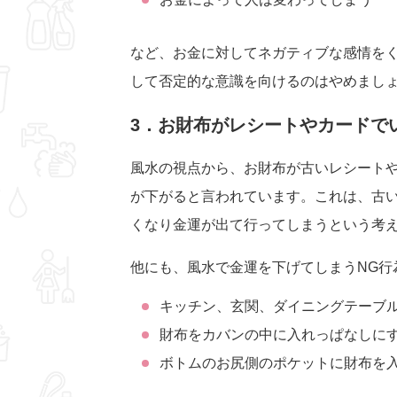
など、お金に対してネガティブな感情を
して否定的な意識を向けるのはやめまし
3．お財布がレシートやカードで
風水の視点から、お財布が古いレシート
が下がると言われています。これは、古
くなり金運が出て行ってしまうという考
他にも、風水で金運を下げてしまうNG行
キッチン、玄関、ダイニングテーブ
財布をカバンの中に入れっぱなしに
ボトムのお尻側のポケットに財布を