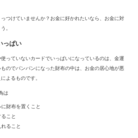
くっつけていませんか？お金に好かれたいなら、お金に対
ょう。
いっぱい
や使っていないカードでいっぱいになっているのは、金運
いものでパンパンになった財布の中は、お金の居心地が悪
えによるものです。
為は
ルに財布を置くこと
すること
入れること