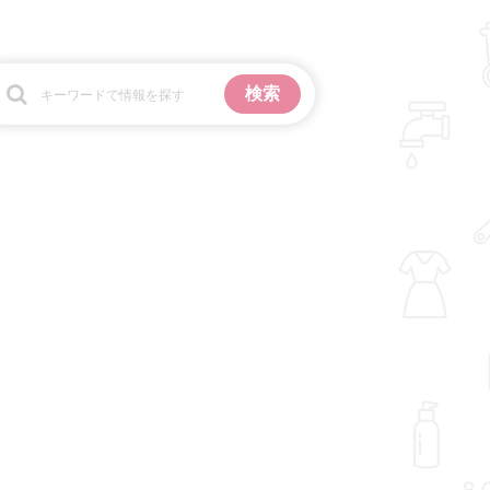
お金
掃除