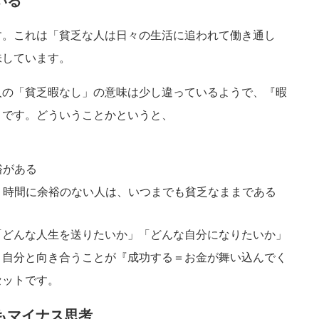
いる
す。これは「貧乏な人は日々の生活に追われて働き通し
味しています。
人の「貧乏暇なし」の意味は少し違っているようで、『暇
うです。どういうことかというと、
裕がある
、時間に余裕のない人は、いつまでも貧乏なままである
「どんな人生を送りたいか」「どんな自分になりたいか」
と自分と向き合うことが『成功する＝お金が舞い込んでく
セットです。
もマイナス思考