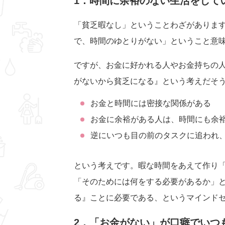
1．時間に余裕のない生活をして
「貧乏暇なし」ということわざがありま
で、時間のゆとりがない」ということ意
ですが、お金に好かれる人やお金持ちの
がないから貧乏になる』という考えだそ
お金と時間には密接な関係がある
お金に余裕がある人は、時間にも余
逆にいつも目の前のタスクに追われ
という考えです。暇な時間をあえて作り
「そのためには何をする必要があるか」
る』ことに必要である、というマインド
2．「お金がない」が口癖でいつ