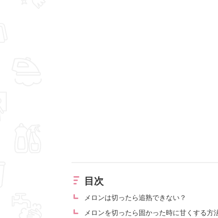
目次
メロンは切ったら追熟できない？
メロンを切ったら固かった時に甘くする方