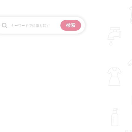
お金
掃除