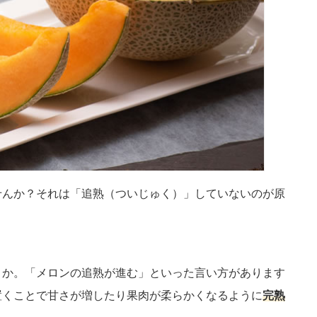
せんか？それは「追熟（ついじゅく）」していないのが原
うか。「メロンの追熟が進む」といった言い方があります
置くことで甘さが増したり果肉が柔らかくなるように
完熟