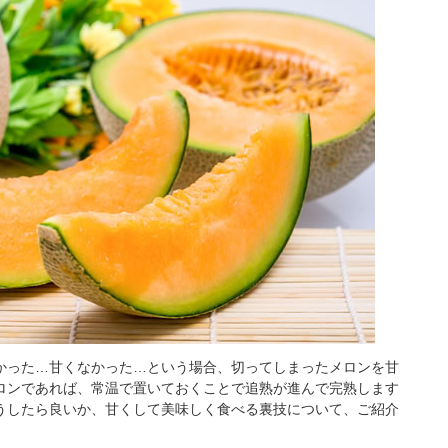
かった…甘くなかった…という場合、切ってしまったメロンを甘
ロンであれば、常温で置いておくことで追熟が進んで完熟します
うしたら良いか、甘くして美味しく食べる裏技について、ご紹介