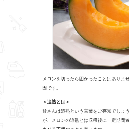
メロンを切ったら固かったことはありま
因です。
＜追熟とは＞
皆さんは追熟という言葉をご存知でしょ
が、メロンの追熟とは収穫後に一定期間