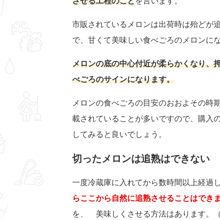
させる工程のこと
を言います。
市販されているメロンは出荷時は殆どが
で、甘くて美味しい食べごろのメロンに
メロンの底の中心付近が柔らかくなり、
べごろのサインになります。
メロンの食べごろの目安のおおよその時
載されていることが多いですので、購入
してみると良いでしょう。
切ったメロンは追熟はできない
一度冷蔵庫に入れてから数時間以上経過
らここから自然に追熟させることはでき
を、 美味しくさせる方法はあります。