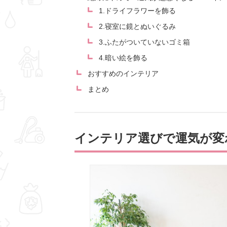
1.ドライフラワーを飾る
2.寝室に鏡とぬいぐるみ
3.ふたがついていないゴミ箱
4.暗い絵を飾る
おすすめのインテリア
まとめ
インテリア選びで運気が変