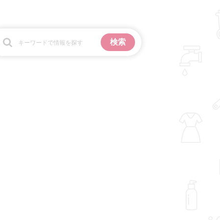
お金
掃除