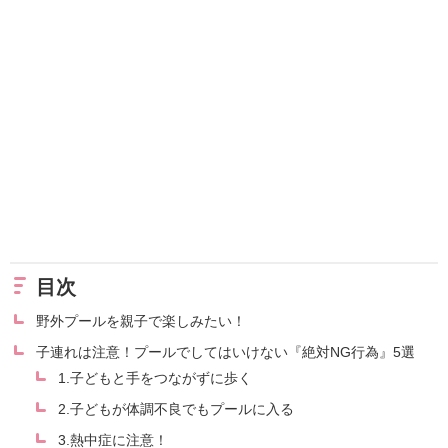
目次
野外プールを親子で楽しみたい！
子連れは注意！プールでしてはいけない『絶対NG行為』5選
1.子どもと手をつながずに歩く
2.子どもが体調不良でもプールに入る
3.熱中症に注意！