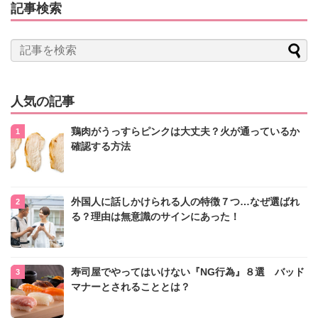
記事検索
人気の記事
鶏肉がうっすらピンクは大丈夫？火が通っているか
確認する方法
外国人に話しかけられる人の特徴７つ…なぜ選ばれ
る？理由は無意識のサインにあった！
寿司屋でやってはいけない『NG行為』８選 バッド
マナーとされることとは？