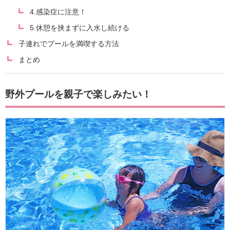
4.感染症に注意！
5.休憩を挟まずに入水し続ける
子連れでプールを満喫する方法
まとめ
野外プールを親子で楽しみたい！