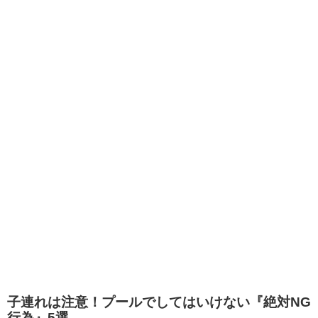
子連れは注意！プールでしてはいけない『絶対NG
行為』5選