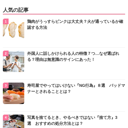
人気の記事
鶏肉がうっすらピンクは大丈夫？火が通っているか確
認する方法
外国人に話しかけられる人の特徴７つ…なぜ選ばれ
る？理由は無意識のサインにあった！
寿司屋でやってはいけない『NG行為』８選 バッドマ
ナーとされることとは？
写真を捨てるとき、やるべきではない『捨て方』3
選 おすすめの処分方法とは？