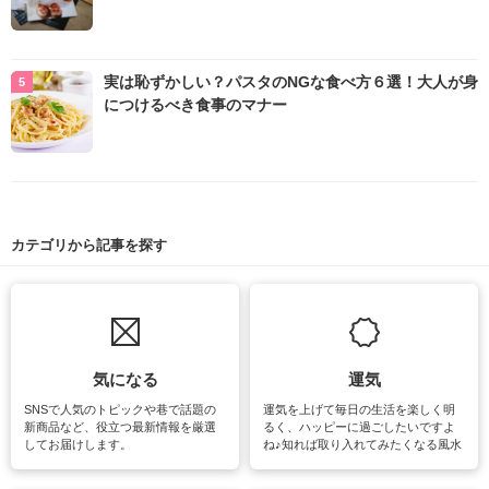
実は恥ずかしい？パスタのNGな食べ方６選！大人が身
につけるべき食事のマナー
カテゴリから記事を探す
気になる
運気
SNSで人気のトピックや巷で話題の
運気を上げて毎日の生活を楽しく明
新商品など、役立つ最新情報を厳選
るく、ハッピーに過ごしたいですよ
してお届けします。
ね♪知れば取り入れてみたくなる風水
をはじめ、訪れたくなるパワースポ
ットや神社、お寺巡りなど運気をア