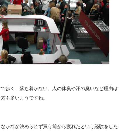
けて歩く、落ち着かない、人の体臭や汗の臭いなど理由は
る方も多いようですね。
、なかなか決められず買う前から疲れたという経験をした