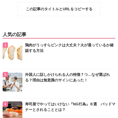
この記事のタイトルとURLをコピーする
人気の記事
鶏肉がうっすらピンクは大丈夫？火が通っているか確
認する方法
外国人に話しかけられる人の特徴７つ…なぜ選ばれ
る？理由は無意識のサインにあった！
寿司屋でやってはいけない『NG行為』８選 バッドマ
ナーとされることとは？