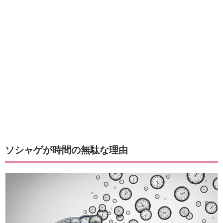
ソシャゲが時間の無駄な理由