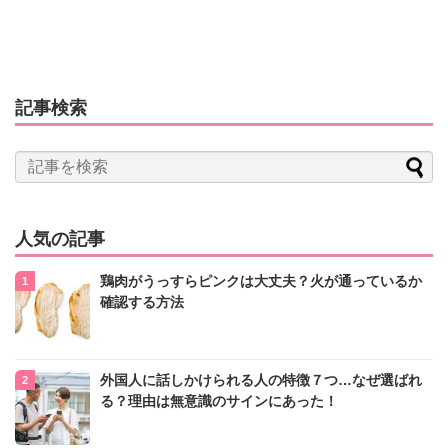
記事検索
人気の記事
鶏肉がうっすらピンクは大丈夫？火が通っているか
確認する方法
外国人に話しかけられる人の特徴７つ…なぜ選ばれ
る？理由は無意識のサインにあった！