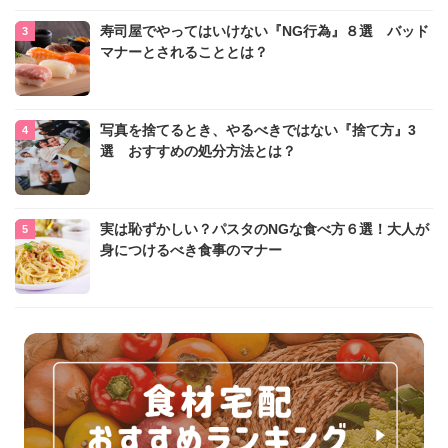
寿司屋でやってはいけない『NG行為』８選 バッド
マナーとされることとは？
写真を捨てるとき、やるべきではない『捨て方』3
選 おすすめの処分方法とは？
実は恥ずかしい？パスタのNGな食べ方６選！大人が
身につけるべき食事のマナー