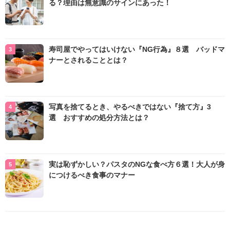
る？理由は無意識のサインにあった！
寿司屋でやってはいけない『NG行為』８選 バッドマ
ナーとされることとは？
写真を捨てるとき、やるべきではない『捨て方』3
選 おすすめの処分方法とは？
実は恥ずかしい？パスタのNGな食べ方６選！大人が身
につけるべき食事のマナー