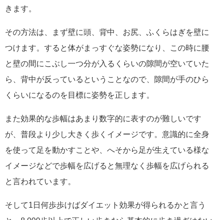
きます。
その方法は、まず壁に頭、背中、お尻、ふくらはぎを壁に
つけます。すると体がまっすぐな姿勢になり、この時に腰
と壁の間にこぶし一つ分が入るくらいの隙間が空いていた
ら、背中が反っているということなので、隙間が手のひら
くらいになるのを目標に姿勢を正します。
また効果的な歩幅はあまり数字的に表すのが難しいです
が、普段より少し大きく歩くイメージです。意識的に全身
を使って足を動かすことや、へそから足が生えている様な
イメージなどで歩幅を広げると無理なく歩幅を広げられる
と言われています。
そして1日何歩歩けばダイエット効果が得られるかと言う