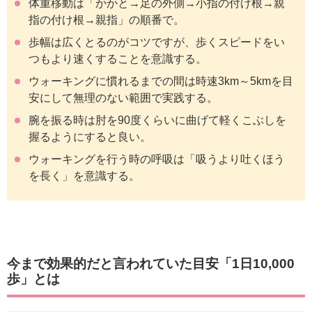
体重移動は「かかと→足の外側→小指の付け根→親
指の付け根→親指」の順番で。
歩幅は広くとるのがコツですが、歩くスピードをい
つもより速くすることを意識する。
ウォーキングに慣れるまでの間は時速3km～5kmを目
安にして無理のない範囲で実践する。
腕を振る時は肘を90度くらいに曲げて軽くこぶしを
握るようにすると良い。
ウォーキングを行う時の呼吸は「吸うより吐くほう
を長く」を意識する。
今まで効果的だと言われていた目安「1日10,000
歩」とは