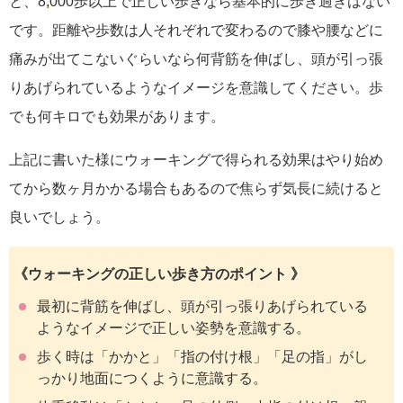
と、8
,
000歩以上で正しい歩きなら基本的に歩き過ぎはない
です。距離や歩数は人それぞれで変わるので膝や腰などに
痛みが出てこないぐらいなら何背筋を伸ばし、頭が引っ張
りあげられているようなイメージを意識してください。歩
でも何キロでも効果があります。
上記に書いた様にウォーキングで得られる効果はやり始め
てから数ヶ月かかる場合もあるので焦らず気長に続けると
良いでしょう。
《ウォーキングの正しい歩き方のポイント 》
最初に背筋を伸ばし、頭が引っ張りあげられている
ようなイメージで正しい姿勢を意識する。
歩く時は「かかと」「指の付け根」「足の指」がし
っかり地面につくように意識する。