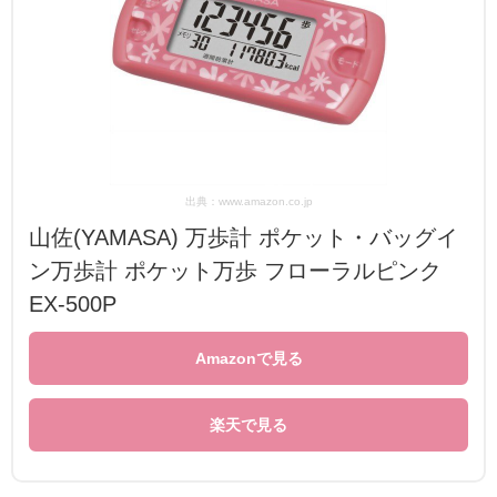
出典：www.amazon.co.jp
山佐(YAMASA) 万歩計 ポケット・バッグイ
ン万歩計 ポケット万歩 フローラルピンク
EX-500P
Amazonで見る
楽天で見る