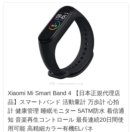
出典：www.amazon.co.jp
Xiaomi Mi Smart Band 4 【日本正規代理店
品】スマートバンド 活動量計 万歩計 心拍
計 健康管理 睡眠モニター 5ATM防水 着信通
知 音楽再生コントロール 最長連続20日間使
用可能 高精細カラー有機ELパネ