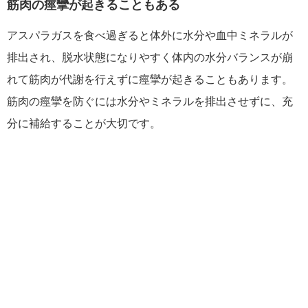
筋肉の痙攣が起きることもある
アスパラガスを食べ過ぎると体外に水分や血中ミネラルが
排出され、脱水状態になりやすく体内の水分バランスが崩
れて筋肉が代謝を行えずに痙攣が起きることもあります。
筋肉の痙攣を防ぐには水分やミネラルを排出させずに、充
分に補給することが大切です。