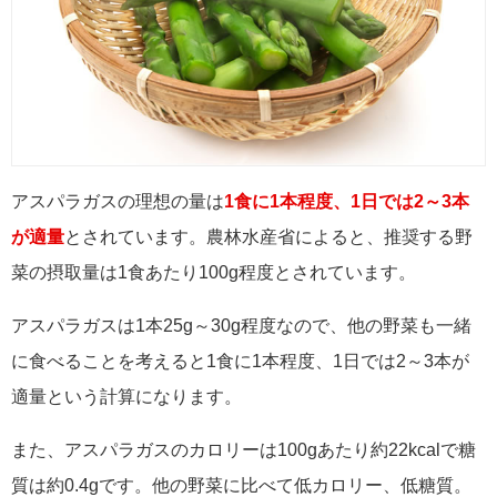
アスパラガスの理想の量は
1食に1本程度、1日では2～3本
が適量
とされています。農林水産省によると、推奨する野
菜の摂取量は1食あたり100g程度とされています。
アスパラガスは1本25g～30g程度なので、他の野菜も一緒
に食べることを考えると1食に1本程度、1日では2～3本が
適量という計算になります。
また、アスパラガスのカロリーは100gあたり約22kcalで糖
質は約0.4gです。他の野菜に比べて低カロリー、低糖質。