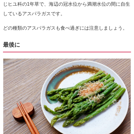
じヒユ科の1年草で、海辺の冠水位から満潮水位の間に自生
しているアスパラガスです。
どの種類のアスパラガスも食べ過ぎには注意しましょう。
最後に