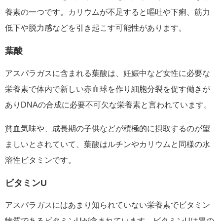
養素の一つです。カリウムが不足すると嘔吐や下痢、筋力
低下や脱力感などを引き起こす可能性があります。
葉酸
アスパラガスに含まれる葉酸は、妊娠中など女性に必要な
栄養素で体内で新しい赤血球を作り細胞分裂を促す働きが
ありDNAの合成に必要不可欠な栄養素と言われています。
貧血気味や、成長期の子供などが積極的に摂取するのが望
ましいとされていて、葉酸はルチンやカリウムと同様の水
溶性ビタミンです。
ビタミンU
アスパラガスにはあまり知られていない栄養素でビタミン
物質であるビタミンUが含まれています。ビタミンUは胃の