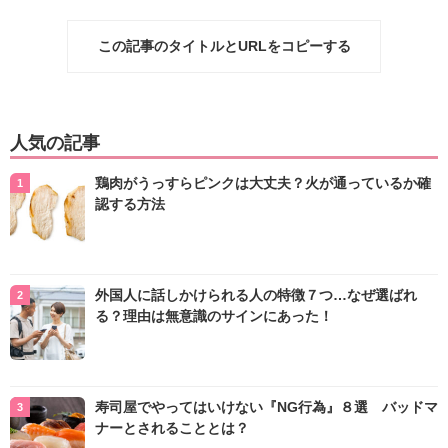
この記事のタイトルとURLをコピーする
人気の記事
鶏肉がうっすらピンクは大丈夫？火が通っているか確
認する方法
外国人に話しかけられる人の特徴７つ…なぜ選ばれ
る？理由は無意識のサインにあった！
寿司屋でやってはいけない『NG行為』８選 バッドマ
ナーとされることとは？