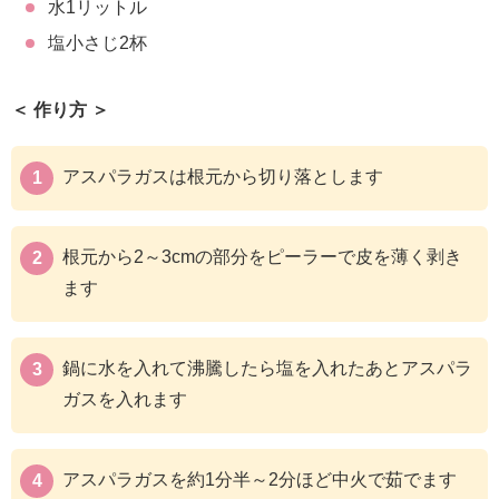
水1リットル
塩小さじ2杯
＜ 作り方 ＞
アスパラガスは根元から切り落とします
根元から2～3cmの部分をピーラーで皮を薄く剥き
ます
鍋に水を入れて沸騰したら塩を入れたあとアスパラ
ガスを入れます
アスパラガスを約1分半～2分ほど中火で茹でます