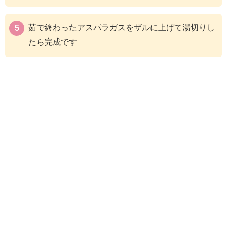
茹で終わったアスパラガスをザルに上げて湯切りし
たら完成です