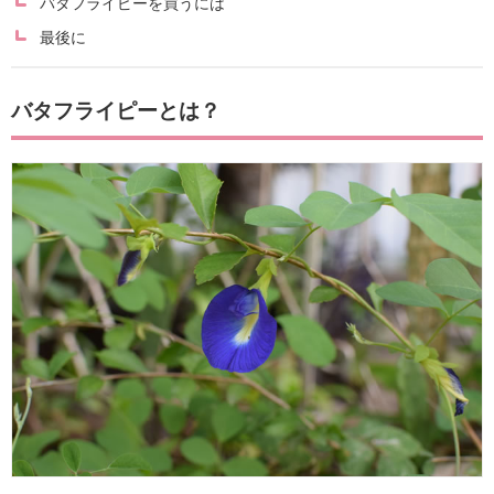
バタフライピーを買うには
最後に
バタフライピーとは？