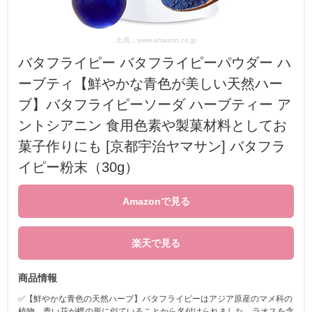
出典：www.amazon.co.jp
バタフライピー バタフライピーパウダー ハ
ーブティ【鮮やかな青色が美しい天然ハー
ブ】バタフライピーソーダ ハーブティー ア
ントシアニン 食用色素や製菓材料としてお
菓子作りにも [京都宇治ヤマサン] バタフラ
イピー粉末（30g）
Amazonで見る
楽天で見る
商品情報
✅【鮮やかな青色の天然ハーブ】バタフライピーはアジア原産のマメ科の
植物。青い花が蝶の形に似ていることから名付けられました。ラオスを含