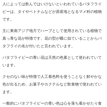
人によっては飲んではいけないといわれているバタフライ
ピーは、タイやベトナムなどが原産地となるマメ科の植物
です。
主に東南アジア地方でハーブとして使用されている植物で
真っ青な花が特徴です。花の型が蝶に似ていることからバ
タフライの名が付いたと言われています。
バタフライピーの青い花は天然の色素として使われていて
います。
クセのない味が特徴で人工着色料を使うことなく鮮やかな
色が出るため、お菓子やカクテルなど飲食物で使われてい
ます。
一般的にバタフライピーの青い色は心を落ち着かせたり食