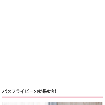
バタフライピーの効果効能