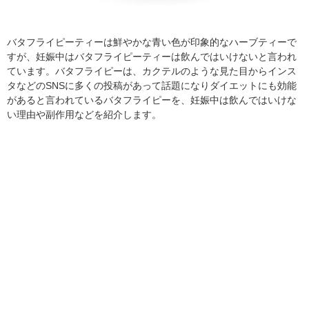
バタフライピーティーは鮮やかな青い色が印象的なハーブティーで
すが、妊娠中はバタフライピーティーは飲んではいけないと言われ
ています。バタフライピーは、カクテルのような見た目からインス
タなどのSNSに多くの投稿があって話題になりダイエットにも効能
があると言われているバタフライピーを、妊娠中は飲んではいけな
い理由や副作用などを紹介します。