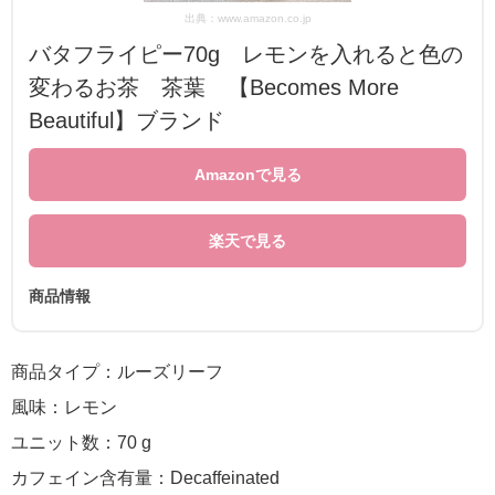
出典：www.amazon.co.jp
バタフライピー70g レモンを入れると色の
変わるお茶 茶葉 【Becomes More
Beautiful】ブランド
Amazonで見る
楽天で見る
商品情報
商品タイプ：ルーズリーフ
風味：レモン
ユニット数：70 g
カフェイン含有量：Decaffeinated