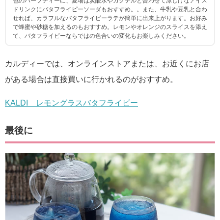
色のハーブティーに、夏場は炭酸水やカクテルと合わせて涼しげなアイス
ドリンクにバタフライピーソーダもおすすめ。。また、牛乳や豆乳と合わ
せれば、カラフルなバタフライピーラテが簡単に出来上がります。お好み
で蜂蜜や砂糖を加えるのもおすすめ。レモンやオレンジのスライスを添え
て、バタフライピーならではの色合いの変化もお楽しみください。
カルディーでは、オンラインストアまたは、お近くにお店
がある場合は直接買いに行かれるのがおすすめ。
KALDI レモングラスバタフライピー
最後に