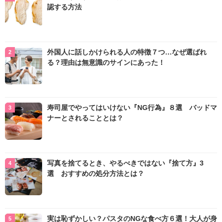
認する方法
外国人に話しかけられる人の特徴７つ…なぜ選ばれ
る？理由は無意識のサインにあった！
寿司屋でやってはいけない『NG行為』８選 バッドマ
ナーとされることとは？
写真を捨てるとき、やるべきではない『捨て方』3
選 おすすめの処分方法とは？
実は恥ずかしい？パスタのNGな食べ方６選！大人が身