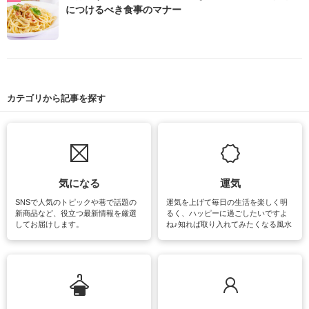
につけるべき食事のマナー
カテゴリから記事を探す
気になる
運気
SNSで人気のトピックや巷で話題の
運気を上げて毎日の生活を楽しく明
新商品など、役立つ最新情報を厳選
るく、ハッピーに過ごしたいですよ
してお届けします。
ね♪知れば取り入れてみたくなる風水
をはじめ、訪れたくなるパワースポ
ットや神社、お寺巡りなど運気をア
ップさせるための情報をご紹介して
います。