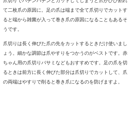
爪切りでバチンバチンとカットしてしまうと爪がひび割れ
て二枚爪の原因に。足の爪は端まで全て爪切りでカットす
ると端から雑菌が入って巻き爪の原因になることもあるそ
うです。
爪切りは長く伸びた爪の先をカットするときだけ使いまし
ょう。細かな調節は爪やすりをつかうのがベストです。赤
ちゃん用の爪切りバサミなどもおすすめです。足の爪を切
るときは前方に長く伸びた部分は爪切りでカットして、爪
の両端はやすりで削ると巻き爪になるのを防げますよ。