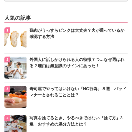
人気の記事
鶏肉がうっすらピンクは大丈夫？火が通っているか
確認する方法
外国人に話しかけられる人の特徴７つ…なぜ選ばれ
る？理由は無意識のサインにあった！
寿司屋でやってはいけない『NG行為』８選 バッド
マナーとされることとは？
写真を捨てるとき、やるべきではない『捨て方』3
選 おすすめの処分方法とは？