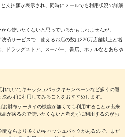
名と支払額が表示され、同時にメールでも利用状況の詳細
らないから使いたくないと思っているかもしれませんが、
ード決済サービスで、使えるお店の数は220万店舗以上と増
屋、ドラッグストア、スーパー、書店、ホテルなどあらゆ
もよく流れていてキャッシュバックキャンペーンなど多くの還
と決めずに利用してみることをおすすめします。
あればお財布ケータイの機能が無くても利用することが出来
の残高が戻るので使いたくないと考えずに利用するのがお
ーン期間ならより多くのキャッシュバックがあるので、まだ