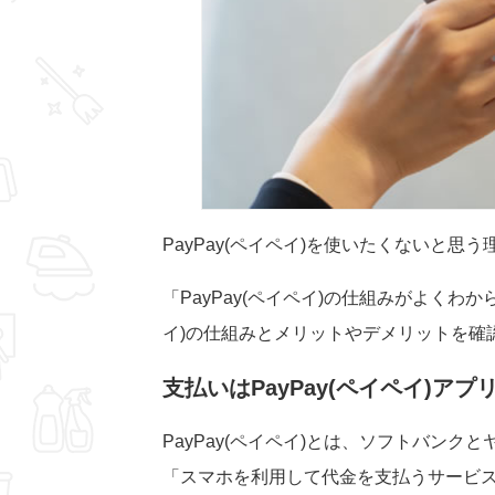
PayPay(ペイペイ)を使いたくないと思
「PayPay(ペイペイ)の仕組みがよくわ
イ)の仕組みとメリットやデメリットを確
支払いはPayPay(ペイペイ)ア
PayPay(ペイペイ)とは、ソフトバンク
「スマホを利用して代金を支払うサービ