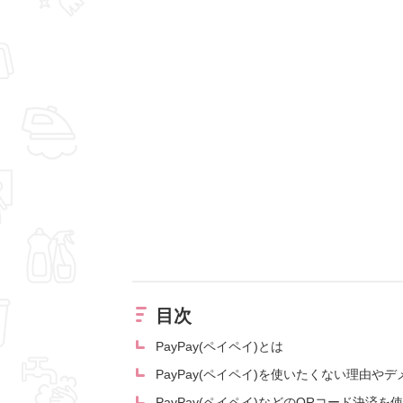
目次
PayPay(ペイペイ)とは
PayPay(ペイペイ)を使いたくない理由や
PayPay(ペイペイ)などのQRコード決済を