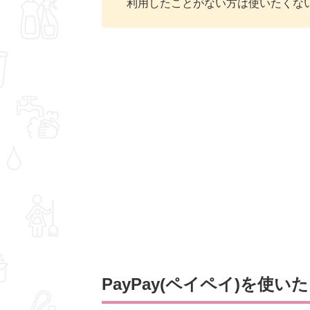
利用したことがない方は使いたくな
PayPay(ペイペイ)を使