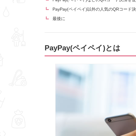
PayPay(ペイペイ)以外の人気のQRコード
最後に
PayPay(ペイペイ)とは