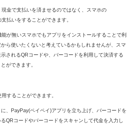
舗で、現金で支払いを済ませるのではなく、スマホの
金の支払いをすることができます。
イの機能が無いスマホでもアプリをインストールすることで利
だから使いたくないと考えているかもしれませんが、スマ
示されるQRコードや、バーコードを利用して決済する
ことができます。
で使用することができます。
、PayPay(ペイペイ)アプリを立ち上げ、バーコードを
るQRコードやバーコードをスキャンして代金を入力し