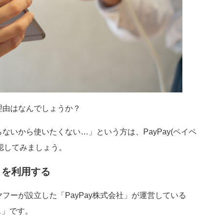
う理由はなんでしょうか？
からないから使いたくない…」という方は、PayPay(ペイペ
認してみましょう。
プリを利用する
とヤフーが設立した「PayPay株式会社」が運営している
ス」です。