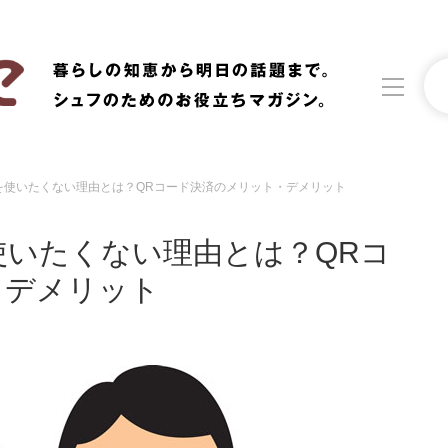
ペイ)を使いたくない理由とは？QRコード決済のメリット・デメリット
洗濯
生活の知恵
)を使いたくない理由とは？QRコ
食材辞典
おすすめ
・デメリット