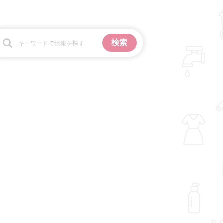
お金
掃除