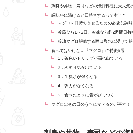
刺身や丼物、寿司などの海鮮料理に大人気
調味料に漬けると日持ちするって本当？
マグロを日持ちさせるための必要な調味
冷蔵なら1～2日、冷凍なら約2週間日持
冷凍マグロ解凍する際は塩水に浸けて解
食べてはいけない『マグロ』の特徴5選
1．茶色いドリップが漏れ出ている
2．ぬめり気が出ている
3．生臭さが強くなる
4．弾力がなくなる
5．食べたときに舌がぴりつく
マグロはその日のうちに食べるのが基本！
刺身や丼物、寿司などの海