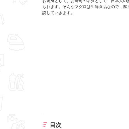
お刺身として、お寿司のネタとして、日本人の
られます。そんなマグロは生鮮食品なので、腐
説していきます。
目次