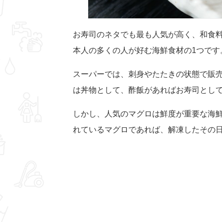
お寿司のネタでも最も人気が高く、和食
本人の多くの人が好む海鮮食材の1つです
スーパーでは、刺身やたたきの状態で販
は丼物として、酢飯があればお寿司とし
しかし、人気のマグロは鮮度が重要な海
れているマグロであれば、解凍したその