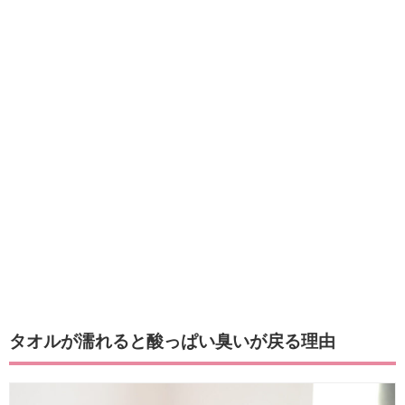
タオルが濡れると酸っぱい臭いが戻る理由