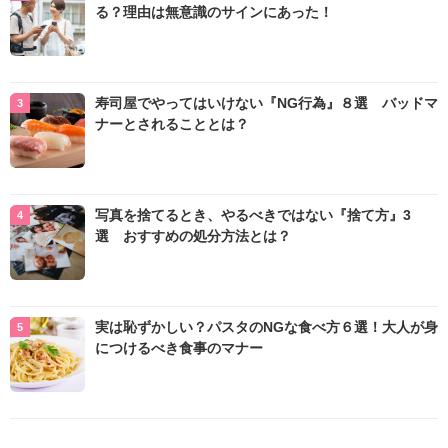
る？理由は無意識のサインにあった！
寿司屋でやってはいけない『NG行為』８選 バッドマ
ナーとされることとは？
写真を捨てるとき、やるべきではない『捨て方』3
選 おすすめの処分方法とは？
実は恥ずかしい？パスタのNGな食べ方６選！大人が身
につけるべき食事のマナー