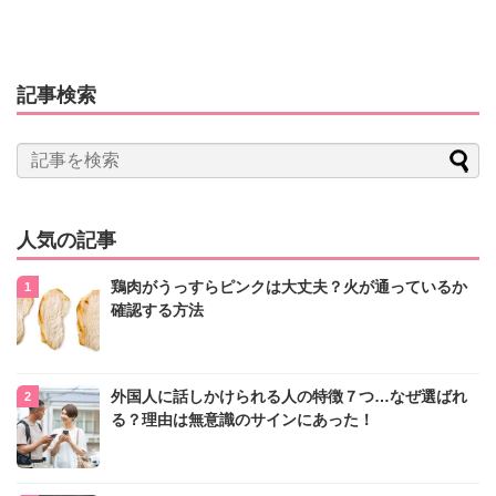
記事検索
人気の記事
鶏肉がうっすらピンクは大丈夫？火が通っているか
確認する方法
外国人に話しかけられる人の特徴７つ…なぜ選ばれ
る？理由は無意識のサインにあった！