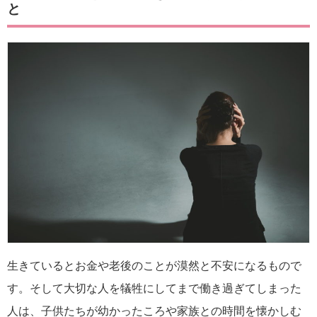
と
生きているとお金や老後のことが漠然と不安になるもので
す。そして大切な人を犠牲にしてまで働き過ぎてしまった
人は、子供たちが幼かったころや家族との時間を懐かしむ