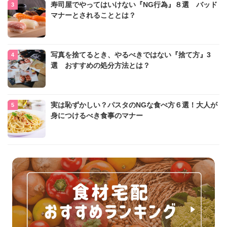
寿司屋でやってはいけない『NG行為』８選 バッド
マナーとされることとは？
写真を捨てるとき、やるべきではない『捨て方』3
選 おすすめの処分方法とは？
実は恥ずかしい？パスタのNGな食べ方６選！大人が
身につけるべき食事のマナー