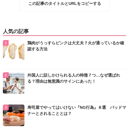
この記事のタイトルとURLをコピーする
人気の記事
鶏肉がうっすらピンクは大丈夫？火が通っているか確
認する方法
外国人に話しかけられる人の特徴７つ…なぜ選ばれ
る？理由は無意識のサインにあった！
寿司屋でやってはいけない『NG行為』８選 バッドマ
ナーとされることとは？