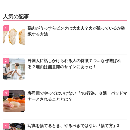
人気の記事
鶏肉がうっすらピンクは大丈夫？火が通っているか確
認する方法
外国人に話しかけられる人の特徴７つ…なぜ選ばれ
る？理由は無意識のサインにあった！
寿司屋でやってはいけない『NG行為』８選 バッドマ
ナーとされることとは？
写真を捨てるとき、やるべきではない『捨て方』3