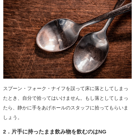
スプーン・フォーク・ナイフを誤って床に落としてしまっ
たとき、自分で拾ってはいけません。もし落としてしまっ
たら、静かに手をあげホールのスタッフに拾ってもらいま
しょう。
2．片手に持ったまま飲み物を飲むのはNG