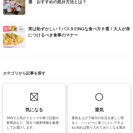
選 おすすめの処分方法とは？
実は恥ずかしい？パスタのNGな食べ方６選！大人が身
につけるべき食事のマナー
カテゴリから記事を探す
気になる
運気
SNSで人気のトピックや巷で話題の
運気を上げて毎日の生活を楽しく明
新商品など、役立つ最新情報を厳選
るく、ハッピーに過ごしたいですよ
してお届けします。
ね♪知れば取り入れてみたくなる風水
をはじめ、訪れたくなるパワースポ