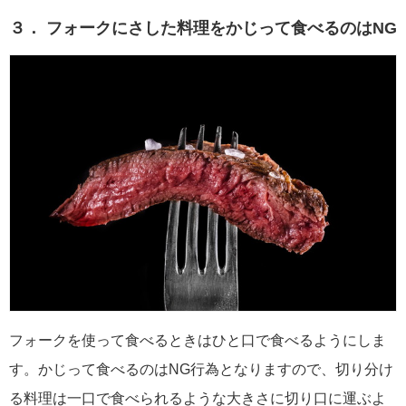
３． フォークにさした料理をかじって食べるのはNG
フォークを使って食べるときはひと口で食べるようにしま
す。かじって食べるのはNG行為となりますので、切り分け
る料理は一口で食べられるような大きさに切り口に運ぶよ