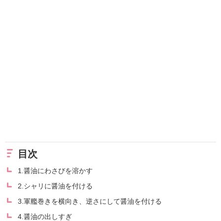
目次
1.醤油にわさびを溶かす
2.シャリに醤油を付ける
3.軍艦巻きを横向き、逆さにして醤油を付ける
4.醤油の出しすぎ