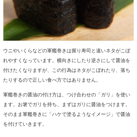
ウニやいくらなどの軍艦巻きは握り寿司と違いネタがこぼ
れやすくなっています。横向きにしたり逆さにして醤油を
付けたくなりますが、この行為はネタがこぼれたり、落ち
たりするので正しい食べ方ではありません。
軍艦巻きの醤油の付け方は、つけ合わせの「ガリ」を使い
ます。お箸でガリを持ち、まずはガリに醤油をつけます。
そのまま軍艦巻きに「ハケで塗るようなイメージ」で醤油
を付けていきます。