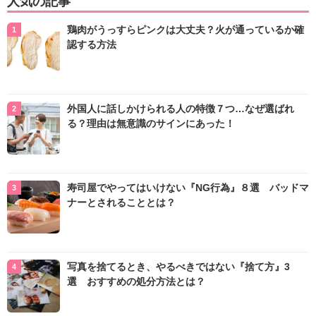
人気の記事
鶏肉がうっすらピンクは大丈夫？火が通っているか確
認する方法
外国人に話しかけられる人の特徴７つ…なぜ選ばれ
る？理由は無意識のサインにあった！
寿司屋でやってはいけない『NG行為』８選 バッドマ
ナーとされることとは？
写真を捨てるとき、やるべきではない『捨て方』3
選 おすすめの処分方法とは？