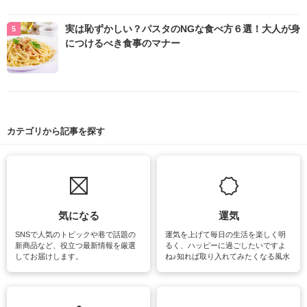
実は恥ずかしい？パスタのNGな食べ方６選！大人が身
につけるべき食事のマナー
カテゴリから記事を探す
気になる
運気
SNSで人気のトピックや巷で話題の
運気を上げて毎日の生活を楽しく明
新商品など、役立つ最新情報を厳選
るく、ハッピーに過ごしたいですよ
してお届けします。
ね♪知れば取り入れてみたくなる風水
をはじめ、訪れたくなるパワースポ
ットや神社、お寺巡りなど運気をア
ップさせるための情報をご紹介して
います。