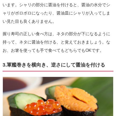
います。シャリの部分に醤油を付けると、醤油の水分でシ
ャリがボロボロになったり、醤油皿にシャリが入ってしま
い見た目も良くありません。
握り寿司の正しい食べ方は、ネタの部分が下になるように
持って、ネタに醤油を付ける、と覚えておきましょう。な
お、お箸を使っても手で食べてもどちらでもOKです。
3.軍艦巻きを横向き、逆さにして醤油を付ける