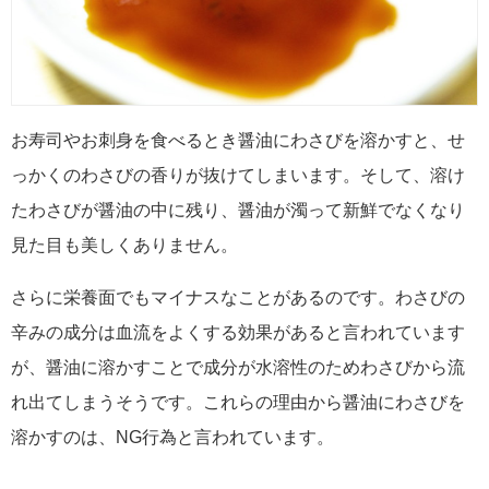
お寿司やお刺身を食べるとき醤油にわさびを溶かすと、せ
っかくのわさびの香りが抜けてしまいます。そして、溶け
たわさびが醤油の中に残り、醤油が濁って新鮮でなくなり
見た目も美しくありません。
さらに栄養面でもマイナスなことがあるのです。わさびの
辛みの成分は血流をよくする効果があると言われています
が、醤油に溶かすことで成分が水溶性のためわさびから流
れ出てしまうそうです。これらの理由から醤油にわさびを
溶かすのは、NG行為と言われています。