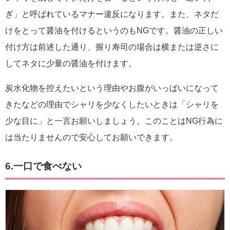
ぎ」と呼ばれているマナー違反になります。また、ネタだ
けをとって醤油を付けるというのもNGです。醤油の正しい
付け方は前述した通り、握り寿司の場合は横または逆さに
してネタに少量の醤油を付けます。
炭水化物を控えたいという理由やお腹がいっぱいになって
きたなどの理由でシャリを少なくしたいときは「シャリを
少な目に」と一言お願いしましょう。このことはNG行為に
は当たりませんので安心してお願いできます。
6.一口で食べない