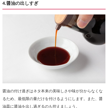
4.醤油の出しすぎ
醤油の付け過ぎはネタ本来の美味しさや味が分からなくな
るため、最低限の量だけを付けるようにします。また、醤
油皿に醤油を出し過ぎるのも控えましょう。