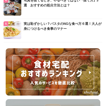
写真を捨てるとき、やるべきではない『捨て方』3
選 おすすめの処分方法とは？
実は恥ずかしい？パスタのNGな食べ方６選！大人が
身につけるべき食事のマナー