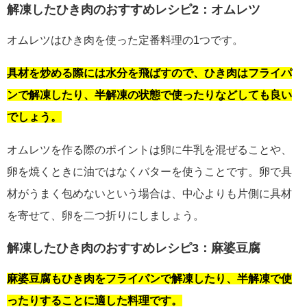
解凍したひき肉のおすすめレシピ2：オムレツ
オムレツはひき肉を使った定番料理の1つです。
具材を炒める際には水分を飛ばすので、ひき肉はフライパ
ンで解凍したり、半解凍の状態で使ったりなどしても良い
でしょう。
オムレツを作る際のポイントは卵に牛乳を混ぜることや、
卵を焼くときに油ではなくバターを使うことです。卵で具
材がうまく包めないという場合は、中心よりも片側に具材
を寄せて、卵を二つ折りにしましょう。
解凍したひき肉のおすすめレシピ3：麻婆豆腐
麻婆豆腐もひき肉をフライパンで解凍したり、半解凍で使
ったりすることに適した料理です。