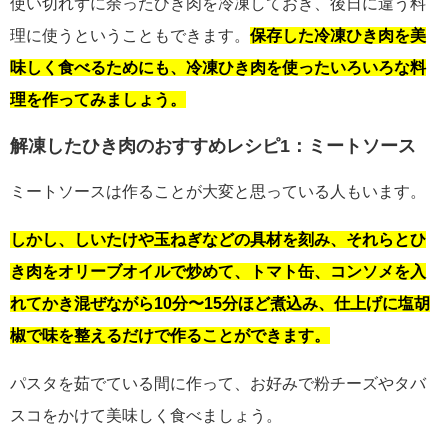
使い切れずに余ったひき肉を冷凍しておき、後日に違う料
理に使うということもできます。
保存した冷凍ひき肉を美
味しく食べるためにも、冷凍ひき肉を使ったいろいろな料
理を作ってみましょう。
解凍したひき肉のおすすめレシピ1：ミートソース
ミートソースは作ることが大変と思っている人もいます。
しかし、しいたけや玉ねぎなどの具材を刻み、それらとひ
き肉をオリーブオイルで炒めて、トマト缶、コンソメを入
れてかき混ぜながら10分〜15分ほど煮込み、仕上げに塩胡
椒で味を整えるだけで作ることができます。
パスタを茹でている間に作って、お好みで粉チーズやタバ
スコをかけて美味しく食べましょう。