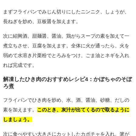
まずフライパンでみじん切りにしたニンニク、しょうが、
長ねぎを炒め、豆板醤を加えます。
次に紹興酒、甜麺醤、醤油、鶏がらスープの素を加えて一
煮立ちさせ、豆腐を加えます。全体に火が通ったら、火を
弱めて水溶き片栗粉でとろみをつけ、ごま油とネギを入れ
れば完成です。
解凍したひき肉のおすすめレシピ4：かぼちゃのそぼ
ろ煮
フライパンでひき肉を炒め、水、酒、醤油、砂糖、だしの
素を加えます。
このとき、灰汁が出てくるので取るように
しましょう。
次に食べやすい大きさにカットしたカボチャを入れ、箸が