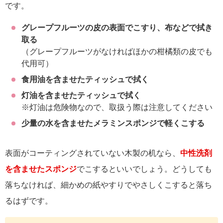
です。
グレープフルーツの皮の表面でこすり、布などで拭き
取る
（グレープフルーツがなければほかの柑橘類の皮でも
代用可）
食用油を含ませたティッシュで拭く
灯油を含ませたティッシュで拭く
※灯油は危険物なので、取扱う際は注意してください
少量の水を含ませたメラミンスポンジで軽くこする
表面がコーティングされていない木製の机なら、
中性洗剤
を含ませたスポンジ
でこするといいでしょう。どうしても
落ちなければ、細かめの紙やすりでやさしくこすると落ち
るはずです。