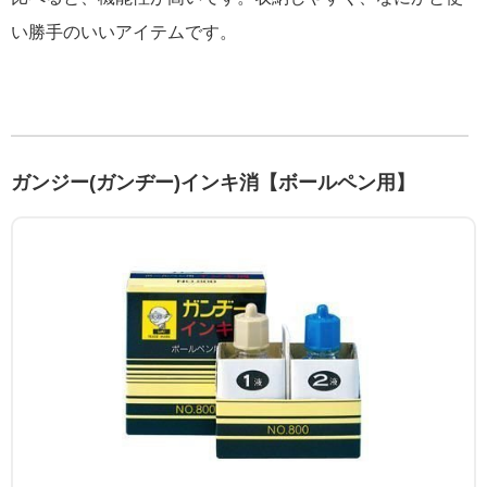
い勝手のいいアイテムです。
ガンジー(ガンヂー)インキ消【ボールペン用】