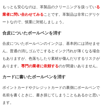
もっとも安心なのは、革製品のクリーニングを扱ってい
る
業者に問い合わせてみる
ことです。革製品は非常にデリケ
ートなので、慎重に対処しましょう。
合皮についたボールペンを消す
合皮についたボールペンのインクは、基本的には消せませ
ん。普通の消しゴムでこするとインク汚れが薄くなる場合
もありますが、色落ちしたり素材が傷んだりするリスクが
あります。
専門の業者に依頼する
のが間違いありません。
カードに書いたボールペンを消す
ポイントカードやクレジットカードの裏側にボールペンで
名前を書くときに、書き損じてしまうこともあるかと思い
ます。