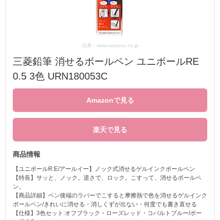
出典：www.amazon.co.jp
三菱鉛筆 消せるボールペン ユニボールRE
0.5 3色 URN180053C
Amazonで見る
楽天で見る
商品情報
【ユニボールR:E/アールイー】ノック式消せるゲルインクボールペン
【特長】サッと、ノック。逆さで、ロック。こすって、消せるボールペ
ン。
【商品詳細】ペン後端のラバーでこすると摩擦熱で色を消せるゲルインク
ボールペン/きれいに消せる・消しくずが出ない・何度でも書き直せる
【仕様】3色セット:オフブラック・ローズレッド・コバルトブルー/ボー