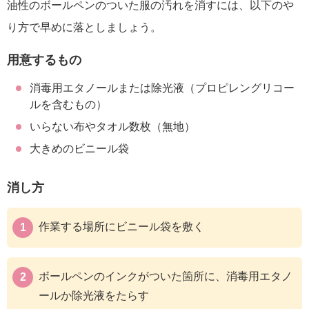
油性のボールペンのついた服の汚れを消すには、以下のや
り方で早めに落としましょう。
用意するもの
消毒用エタノールまたは除光液（プロピレングリコー
ルを含むもの）
いらない布やタオル数枚（無地）
大きめのビニール袋
消し方
作業する場所にビニール袋を敷く
ボールペンのインクがついた箇所に、消毒用エタノ
ールか除光液をたらす