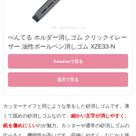
出典：www.amazon.co.jp
ぺんてる ホルダー消しゴム クリックイレー
ザー 油性ボールペン消しゴム XZE33-N
Amazonで見る
楽天で見る
カッターナイフと同じような形をした砂消しゴムです。薄
くて固めの砂消しゴムなので、
細かい文字が消しやすく、
紙を傷めにくい
のが魅力。カッターや通常の砂消しゴムの
比べると、機能性が高いです。収納しやすく、なにかと使