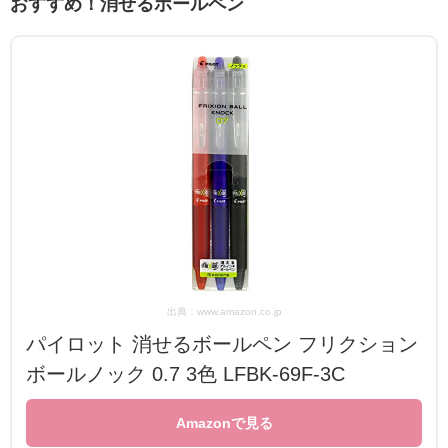
おすすめ！消せるボールペン
出典：www.amazon.co.jp
パイロット 消せるボールペン フリクション
ボールノック 0.7 3色 LFBK-69F-3C
Amazonで見る