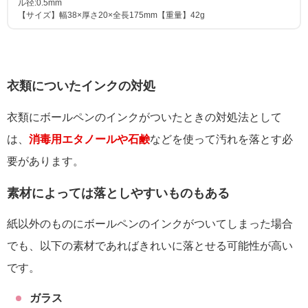
ル径:0.5mm
【サイズ】幅38×厚さ20×全長175mm【重量】42g
衣類についたインクの対処
衣類にボールペンのインクがついたときの対処法として
は、
消毒用エタノールや石鹸
などを使って汚れを落とす必
要があります。
素材によっては落としやすいものもある
紙以外のものにボールペンのインクがついてしまった場合
でも、以下の素材であればきれいに落とせる可能性が高い
です。
ガラス