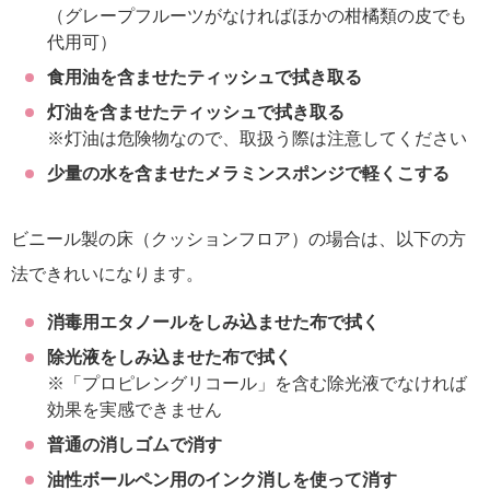
（グレープフルーツがなければほかの柑橘類の皮でも
代用可）
食用油を含ませたティッシュで拭き取る
灯油を含ませたティッシュで拭き取る
※灯油は危険物なので、取扱う際は注意してください
少量の水を含ませたメラミンスポンジで軽くこする
ビニール製の床（クッションフロア）の場合は、以下の方
法できれいになります。
消毒用エタノールをしみ込ませた布で拭く
除光液をしみ込ませた布で拭く
※「プロピレングリコール」を含む除光液でなければ
効果を実感できません
普通の消しゴムで消す
油性ボールペン用のインク消しを使って消す