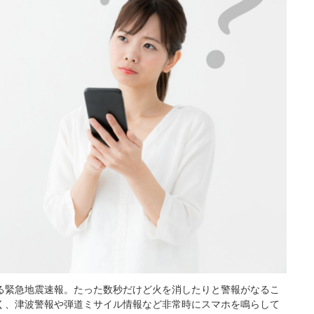
る緊急地震速報。たった数秒だけど火を消したりと警報がなるこ
く、津波警報や弾道ミサイル情報など非常時にスマホを鳴らして