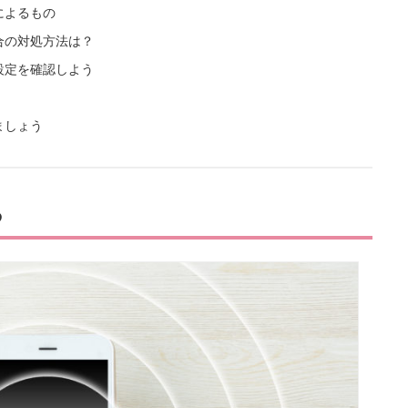
によるもの
合の対処方法は？
設定を確認しよう
ましょう
る