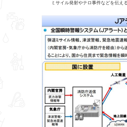
ミサイル発射やテロ事件などを伝え