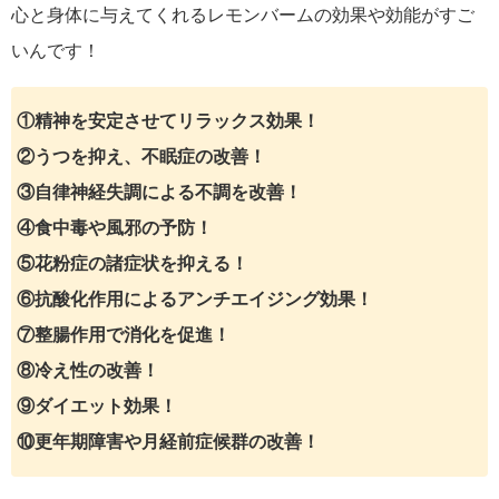
心と身体に与えてくれるレモンバームの効果や効能がすご
いんです！
①精神を安定させてリラックス効果！
②うつを抑え、不眠症の改善！
③自律神経失調による不調を改善！
④食中毒や風邪の予防！
⑤花粉症の諸症状を抑える！
⑥抗酸化作用によるアンチエイジング効果！
⑦整腸作用で消化を促進！
⑧冷え性の改善！
⑨ダイエット効果！
⑩更年期障害や月経前症候群の改善！