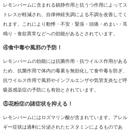
レモンバームに含まれる鎮静作用と抗うつ作用によってス
トレスが軽減され、自律神経失調による不調を改善してく
れます。これにより動悸・不安・緊張・頭痛・めまい・耳
鳴り・食欲異常などへの効能があるとされています。
④食中毒や風邪の予防！
レモンバームの効能には抗菌作用・抗ウイルス作用がある
ため、抗菌作用で体内の毒素を無効化して食中毒を防ぎ、
抗ウイルス作用で風邪やインフルエンザや気管支炎など呼
吸器感染症の予防にも有効とされています。
⑤花粉症の諸症状を抑える！
レモンバームにはロズマリン酸が含まれています。アレル
ギー症状は過剰に分泌されたヒスタミンによるものであ