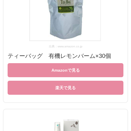
出典：www.amazon.co.jp
ティーバッグ 有機レモンバーム×30個
Amazonで見る
楽天で見る