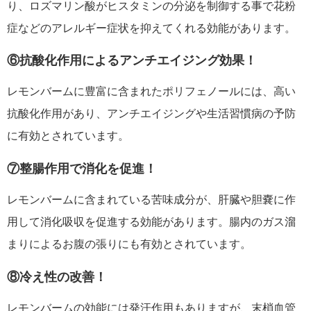
り、ロズマリン酸がヒスタミンの分泌を制御する事で花粉
症などのアレルギー症状を抑えてくれる効能があります。
⑥抗酸化作用によるアンチエイジング効果！
レモンバームに豊富に含まれたポリフェノールには、高い
抗酸化作用があり、アンチエイジングや生活習慣病の予防
に有効とされています。
⑦整腸作用で消化を促進！
レモンバームに含まれている苦味成分が、肝臓や胆嚢に作
用して消化吸収を促進する効能があります。腸内のガス溜
まりによるお腹の張りにも有効とされています。
⑧冷え性の改善！
レモンバームの効能には発汗作用もありますが、末梢血管