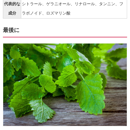
代表的な
シトラール、ゲラニオール、リナロール、タンニン、フ
成分
ラボノイド、ロズマリン酸
最後に