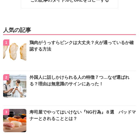
この記事のタイトルとURLをコピーする
人気の記事
鶏肉がうっすらピンクは大丈夫？火が通っているか確
認する方法
外国人に話しかけられる人の特徴７つ…なぜ選ばれ
る？理由は無意識のサインにあった！
寿司屋でやってはいけない『NG行為』８選 バッドマ
ナーとされることとは？