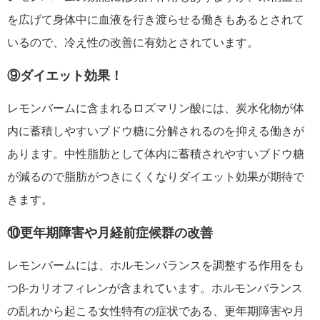
を広げて身体中に血液を行き渡らせる働きもあるとされて
いるので、冷え性の改善に有効とされています。
⑨ダイエット効果！
レモンバームに含まれるロズマリン酸には、炭水化物が体
内に蓄積しやすいブドウ糖に分解されるのを抑える働きが
あります。中性脂肪として体内に蓄積されやすいブドウ糖
が減るので脂肪がつきにくくなりダイエット効果が期待で
きます。
⑩更年期障害や月経前症候群の改善
レモンバームには、ホルモンバランスを調整する作用をも
つβ-カリオフィレンが含まれています。ホルモンバランス
の乱れから起こる女性特有の症状である、更年期障害や月