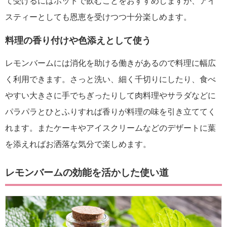
て受けるにはホットで飲むことをおすすめしますが、アイ
スティーとしても恩恵を受けつつ十分楽しめます。
料理の香り付けや色添えとして使う
レモンバームには消化を助ける働きがあるので料理に幅広
く利用できます。さっと洗い、細く千切りにしたり、食べ
やすい大きさに手でちぎったりして肉料理やサラダなどに
パラパラとひとふりすれば香りが料理の味を引き立ててく
れます。またケーキやアイスクリームなどのデザートに葉
を添えればお洒落な気分で楽しめます。
レモンバームの効能を活かした使い道