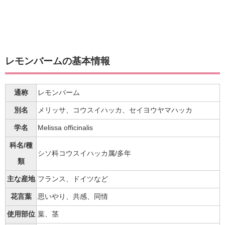
レモンバームの基本情報
通称
レモンバーム
別名
メリッサ、コウスイハッカ、セイヨウヤマハッカ
学名
Melissa officinalis
科名/種
シソ科コウスイハッカ属/多年
類
主な産地
フランス、ドイツなど
花言葉
思いやり、共感、同情
使用部位
葉、茎