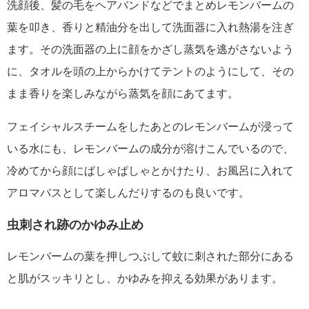
洗顔後、髪の毛をヘアバンドなどでまとめレモンバームの
葉を叩き、香りと精油分を出して洗面器に入れ熱湯を注ぎ
ます。その洗面器の上に顔をかざし蒸気を逃がさないよう
に、タオルを頭の上からかけてテントのようにして、その
まま香りを楽しみながら蒸気を顔にあてます。
フェイシャルスチームをしたあとのレモンバームが浸って
いる水にも、レモンバームの成分が溶けこんでいるので、
冷めてから顔にぱしゃぱしゃとかけたり、お風呂に入れて
アロマバスとして楽しんだりするのも良いです。
虫刺され跡のかゆみ止め
レモンバームの葉を押しつぶして蚊に刺された部分にある
と肌がスッキリとし、かゆみを抑える効果があります。