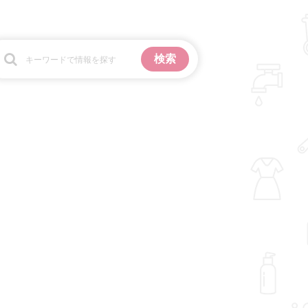
お金
掃除