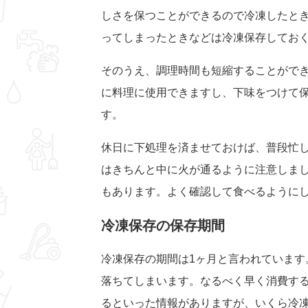
しさを保つことができるので冷凍したと
ってしまったときなどは冷凍保存してお
そのうえ、調理時間も短縮することがで
に料理に使用できますし、下味をつけて
す。
休日に下処理を済ませておけば、普段忙
はきちんと中に火が通るように注意しま
もあります。よく確認して食べるように
冷凍保存の保存期間
冷凍保存の期間は1ヶ月と言われています
落ちてしまいます。なるべく早く消費する
るといった情報がありますが、いくら冷凍