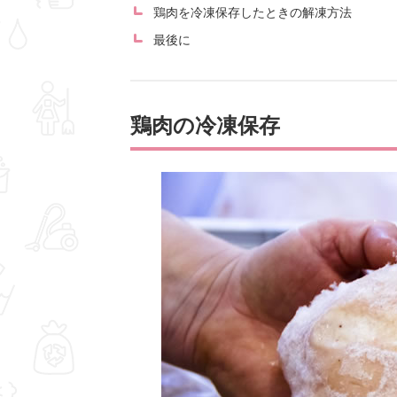
鶏肉を冷凍保存したときの解凍方法
最後に
鶏肉の冷凍保存