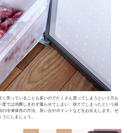
安く売っていることも多いのでたくさん買ってしまうという方も
一度では消費しきれず腐らせてしまい、捨ててしまったという経
肉の冷凍保存の方法、良い点やポイントなどをお伝えします。ぜ
ようにしましょう。