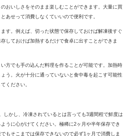
きのおいしさをそのまま楽しむことができます。大量に買
くとあせって消費しなくていいので便利です。
きます。例えば、切った状態で保存しておけば解凍後すぐ
保存しておけば加熱するだけで食卓に出すことができま
しい方でも手の込んだ料理を作ることが可能です。加熱時
しょう。火が十分に通っていないと食中毒を起こす可能性
してください。
。しかし、冷凍されているとは言っても3週間程で鮮度は
ように心がけてください。極稀に2ヶ月や半年保存でき
でもそこまでは保存できないので必ず1ヶ月で消費しま