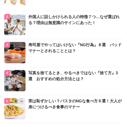
外国人に話しかけられる人の特徴７つ…なぜ選ばれ
る？理由は無意識のサインにあった！
寿司屋でやってはいけない『NG行為』８選 バッド
マナーとされることとは？
写真を捨てるとき、やるべきではない『捨て方』3
選 おすすめの処分方法とは？
実は恥ずかしい？パスタのNGな食べ方６選！大人が
身につけるべき食事のマナー