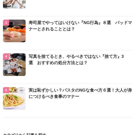
寿司屋でやってはいけない『NG行為』８選 バッドマ
ナーとされることとは？
写真を捨てるとき、やるべきではない『捨て方』3
選 おすすめの処分方法とは？
実は恥ずかしい？パスタのNGな食べ方６選！大人が身
につけるべき食事のマナー