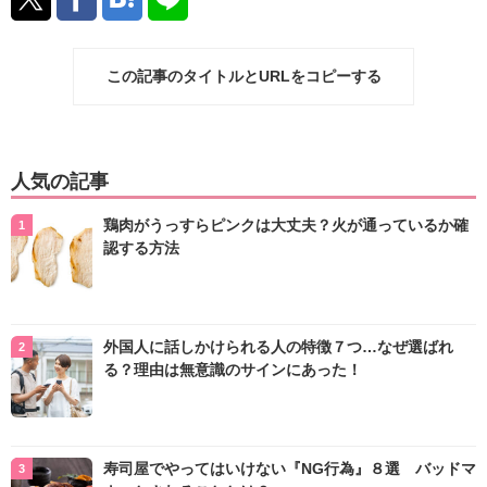
この記事のタイトルとURLをコピーする
人気の記事
鶏肉がうっすらピンクは大丈夫？火が通っているか確
認する方法
外国人に話しかけられる人の特徴７つ…なぜ選ばれ
る？理由は無意識のサインにあった！
寿司屋でやってはいけない『NG行為』８選 バッドマ