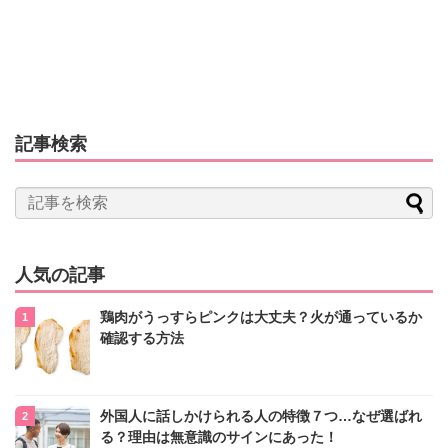
記事検索
人気の記事
鶏肉がうっすらピンクは大丈夫？火が通っているか
確認する方法
外国人に話しかけられる人の特徴７つ…なぜ選ばれ
る？理由は無意識のサインにあった！