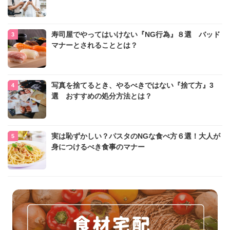
寿司屋でやってはいけない『NG行為』８選 バッド
マナーとされることとは？
写真を捨てるとき、やるべきではない『捨て方』3
選 おすすめの処分方法とは？
実は恥ずかしい？パスタのNGな食べ方６選！大人が
身につけるべき食事のマナー