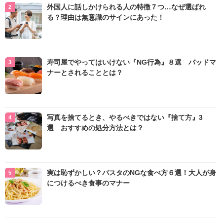
外国人に話しかけられる人の特徴７つ…なぜ選ばれ
る？理由は無意識のサインにあった！
寿司屋でやってはいけない『NG行為』８選 バッドマ
ナーとされることとは？
写真を捨てるとき、やるべきではない『捨て方』3
選 おすすめの処分方法とは？
実は恥ずかしい？パスタのNGな食べ方６選！大人が身
につけるべき食事のマナー