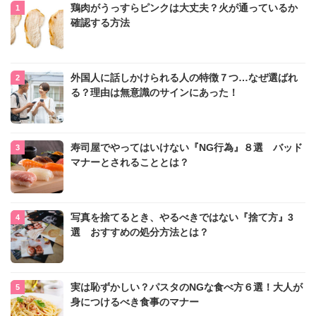
鶏肉がうっすらピンクは大丈夫？火が通っているか
確認する方法
外国人に話しかけられる人の特徴７つ…なぜ選ばれ
る？理由は無意識のサインにあった！
寿司屋でやってはいけない『NG行為』８選 バッド
マナーとされることとは？
写真を捨てるとき、やるべきではない『捨て方』3
選 おすすめの処分方法とは？
実は恥ずかしい？パスタのNGな食べ方６選！大人が
身につけるべき食事のマナー