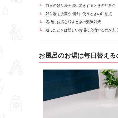
前日の残り湯を追い焚きするときの注意点
残り湯を洗濯や掃除に使うときの注意点
浴槽にお湯を残すときの湿気対策
迷ったときは新しいお湯に交換するのが安
お風呂のお湯は毎日替える