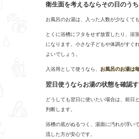
衛生面を考えるならその日のうち
お風呂のお湯は、入った人数が少なくて
とくに浴槽にフタをせず放置したり、浴
になります。小さな子どもや体調がすぐ
よいでしょう。
入浴用として使うなら、
お風呂のお湯は
翌日使うならお湯の状態を確認す
どうしても翌日に使いたい場合は、前日
判断します。
浴槽の底がぬるつく、湯面に汚れが浮い
流した方が安心です。