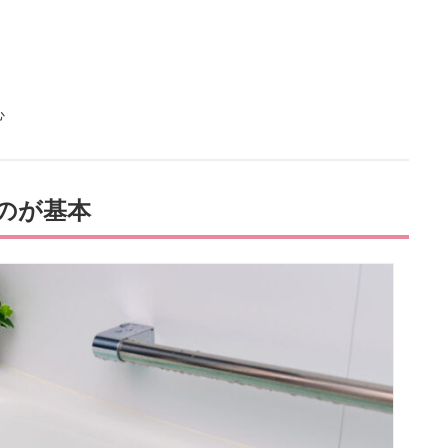
心
のが基本