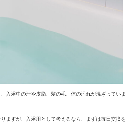
も、入浴中の汗や皮脂、髪の毛、体の汚れが混ざっていま
なりますが、入浴用として考えるなら、まずは毎日交換を