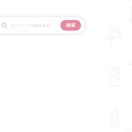
お金
掃除