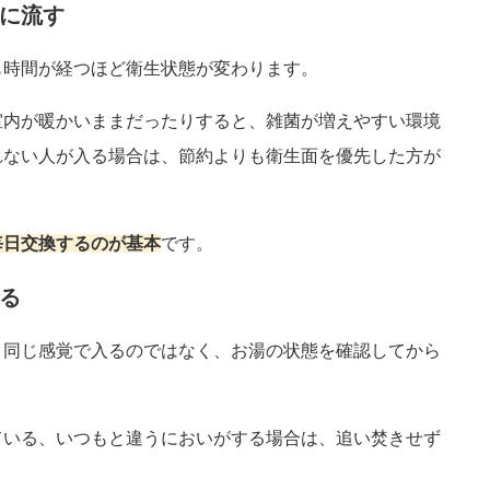
に流す
も時間が経つほど衛生状態が変わります。
室内が暖かいままだったりすると、雑菌が増えやすい環境
れない人が入る場合は、節約よりも衛生面を優先した方が
毎日交換するのが基本
です。
る
と同じ感覚で入るのではなく、お湯の状態を確認してから
ている、いつもと違うにおいがする場合は、追い焚きせず