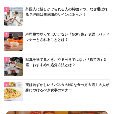
外国人に話しかけられる人の特徴７つ…なぜ選ばれ
る？理由は無意識のサインにあった！
寿司屋でやってはいけない『NG行為』８選 バッド
マナーとされることとは？
写真を捨てるとき、やるべきではない『捨て方』3
選 おすすめの処分方法とは？
実は恥ずかしい？パスタのNGな食べ方６選！大人が
身につけるべき食事のマナー