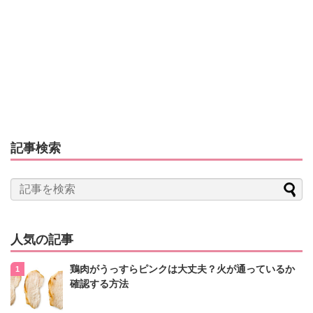
記事検索
人気の記事
鶏肉がうっすらピンクは大丈夫？火が通っているか
確認する方法