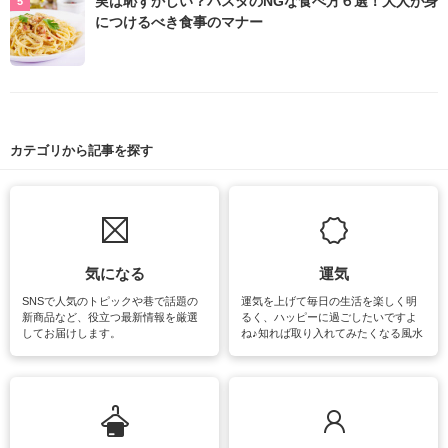
実は恥ずかしい？パスタのNGな食べ方６選！大人が身
につけるべき食事のマナー
カテゴリから記事を探す
気になる
運気
SNSで人気のトピックや巷で話題の
運気を上げて毎日の生活を楽しく明
新商品など、役立つ最新情報を厳選
るく、ハッピーに過ごしたいですよ
してお届けします。
ね♪知れば取り入れてみたくなる風水
をはじめ、訪れたくなるパワースポ
ットや神社、お寺巡りなど運気をア
ップさせるための情報をご紹介して
います。