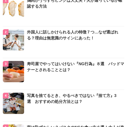
鶏肉がうっすらピンクは大丈夫？火が通っているか確
認する方法
外国人に話しかけられる人の特徴７つ…なぜ選ばれ
る？理由は無意識のサインにあった！
寿司屋でやってはいけない『NG行為』８選 バッドマ
ナーとされることとは？
写真を捨てるとき、やるべきではない『捨て方』3
選 おすすめの処分方法とは？