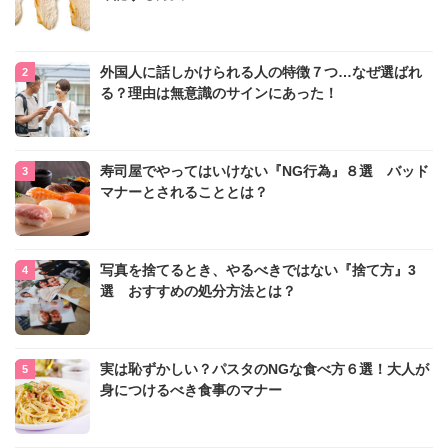
外国人に話しかけられる人の特徴７つ…なぜ選ばれ
る？理由は無意識のサインにあった！
寿司屋でやってはいけない『NG行為』８選 バッド
マナーとされることとは？
写真を捨てるとき、やるべきではない『捨て方』3
選 おすすめの処分方法とは？
実は恥ずかしい？パスタのNGな食べ方６選！大人が
身につけるべき食事のマナー