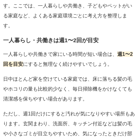
す。ここでは、一人暮らしや共働き、子どもやペットがい
る家庭など、よくある家庭環境ごとに考え方を整理しま
す。
一人暮らし・共働きは週1〜2回が目安
一人暮らしや共働きで家にいる時間が短い場合は、
週1〜2
回を目安
にすると無理なく続けやすいでしょう。
日中ほとんど家を空けている家庭では、床に落ちる髪の毛
やホコリの量も比較的少なく、毎日掃除機をかけなくても
清潔感を保ちやすい場合があります。
ただし、週1回だけにすると汚れが気になりやすい場所もあ
ります。玄関まわり、洗面所、キッチン付近などは髪の毛
や小さなゴミが目立ちやすいため、気になったときだけ部