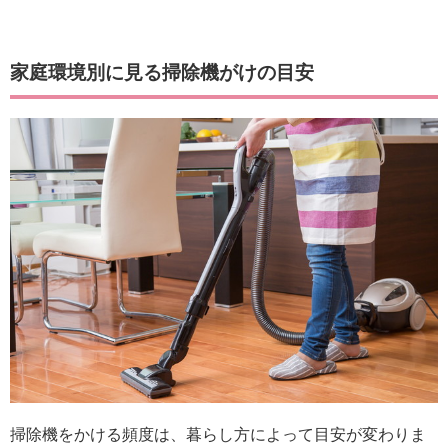
家庭環境別に見る掃除機がけの目安
掃除機をかける頻度は、暮らし方によって目安が変わりま