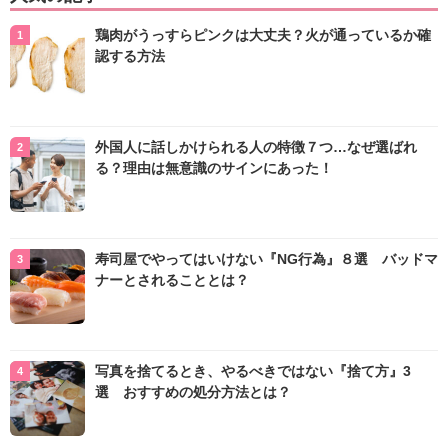
鶏肉がうっすらピンクは大丈夫？火が通っているか確
認する方法
外国人に話しかけられる人の特徴７つ…なぜ選ばれ
る？理由は無意識のサインにあった！
寿司屋でやってはいけない『NG行為』８選 バッドマ
ナーとされることとは？
写真を捨てるとき、やるべきではない『捨て方』3
選 おすすめの処分方法とは？