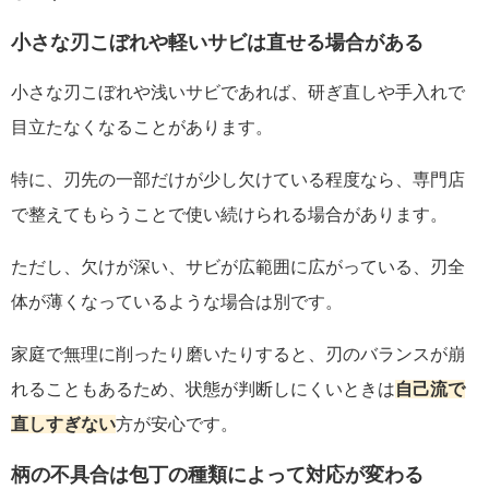
小さな刃こぼれや軽いサビは直せる場合がある
小さな刃こぼれや浅いサビであれば、研ぎ直しや手入れで
目立たなくなることがあります。
特に、刃先の一部だけが少し欠けている程度なら、専門店
で整えてもらうことで使い続けられる場合があります。
ただし、欠けが深い、サビが広範囲に広がっている、刃全
体が薄くなっているような場合は別です。
家庭で無理に削ったり磨いたりすると、刃のバランスが崩
れることもあるため、状態が判断しにくいときは
自己流で
直しすぎない
方が安心です。
柄の不具合は包丁の種類によって対応が変わる