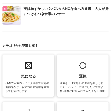
実は恥ずかしい？パスタのNGな食べ方６選！大人が身
につけるべき食事のマナー
カテゴリから記事を探す
気になる
運気
SNSで人気のトピックや巷で話題の
運気を上げて毎日の生活を楽しく明
新商品など、役立つ最新情報を厳選
るく、ハッピーに過ごしたいですよ
してお届けします。
ね♪知れば取り入れてみたくなる風水
をはじめ、訪れたくなるパワースポ
ットや神社、お寺巡りなど運気をア
ップさせるための情報をご紹介して
います。