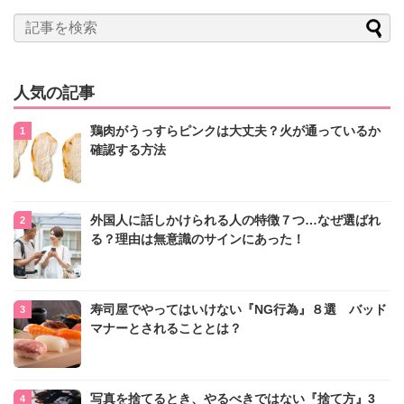
人気の記事
鶏肉がうっすらピンクは大丈夫？火が通っているか
確認する方法
外国人に話しかけられる人の特徴７つ…なぜ選ばれ
る？理由は無意識のサインにあった！
寿司屋でやってはいけない『NG行為』８選 バッド
マナーとされることとは？
写真を捨てるとき、やるべきではない『捨て方』3