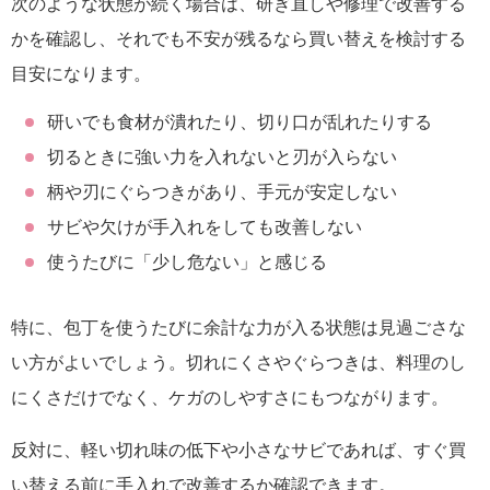
次のような状態が続く場合は、研ぎ直しや修理で改善する
かを確認し、それでも不安が残るなら買い替えを検討する
目安になります。
研いでも食材が潰れたり、切り口が乱れたりする
切るときに強い力を入れないと刃が入らない
柄や刃にぐらつきがあり、手元が安定しない
サビや欠けが手入れをしても改善しない
使うたびに「少し危ない」と感じる
特に、包丁を使うたびに余計な力が入る状態は見過ごさな
い方がよいでしょう。切れにくさやぐらつきは、料理のし
にくさだけでなく、ケガのしやすさにもつながります。
反対に、軽い切れ味の低下や小さなサビであれば、すぐ買
い替える前に手入れで改善するか確認できます。