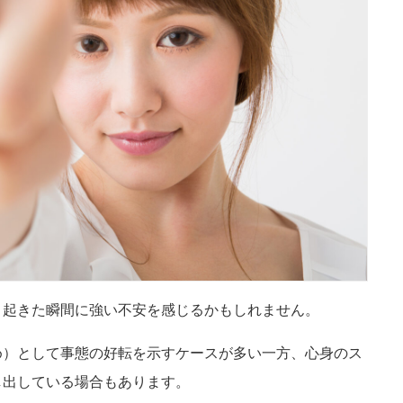
、起きた瞬間に強い不安を感じるかもしれません。
め）として事態の好転を示すケースが多い一方、心身のス
し出している場合もあります。