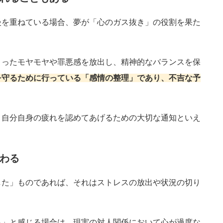
慢を重ねている場合、夢が「心のガス抜き」の役割を果た
まったモヤモヤや罪悪感を放出し、精神的なバランスを保
を守るために行っている「感情の整理」であり、不吉な予
、自分自身の疲れを認めてあげるための大切な通知といえ
わる
した」ものであれば、それはストレスの放出や状況の切り
る」と感じる場合は、現実の対人関係において心が過度な