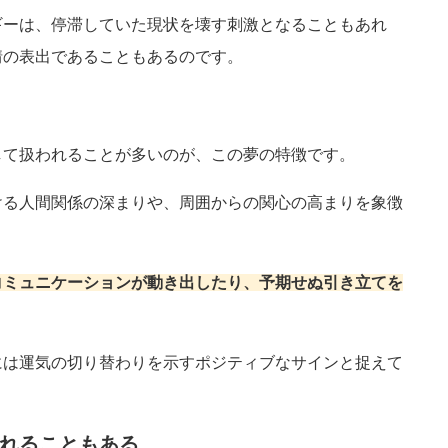
ギーは、停滞していた現状を壊す刺激となることもあれ
情の表出であることもあるのです。
して扱われることが多いのが、この夢の特徴です。
ける人間関係の深まりや、周囲からの関心の高まりを象徴
コミュニケーションが動き出したり、予期せぬ引き立てを
。
には運気の切り替わりを示すポジティブなサインと捉えて
れることもある