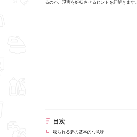
るのか、現実を好転させるヒントを紐解きます
目次
殴られる夢の基本的な意味