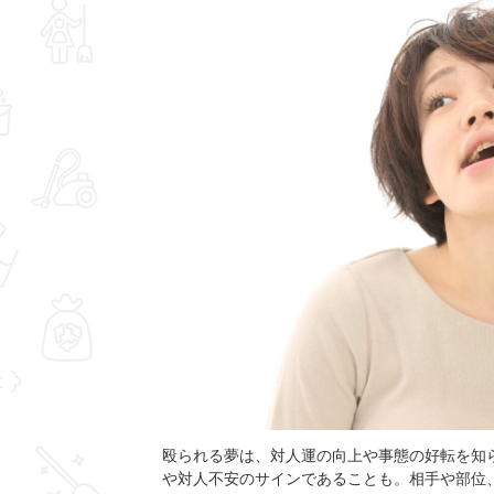
殴られる夢は、対人運の向上や事態の好転を知
や対人不安のサインであることも。相手や部位