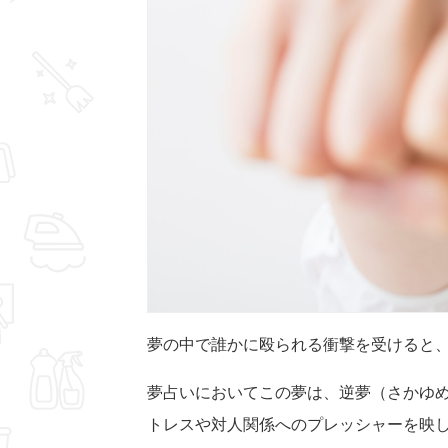
夢の中で誰かに殴られる衝撃を受けると
夢占いにおいてこの夢は、逆夢（さかゆ
トレスや対人関係へのプレッシャーを映