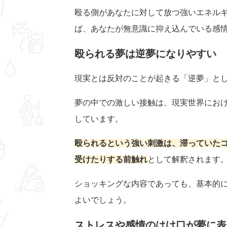
殴る側があなたに対して放つ強いエネル
ば、あなたが無意識に抑え込んでいる感
殴られる夢は逆夢になりやすい
現実とは反対のことが起きる「逆夢」と
夢の中での激しい接触は、現実世界にお
しています。
殴られるという強い刺激は、滞っていた
受けたりする前触れ
として解釈されます
ショッキングな内容であっても、基本的
よいでしょう。
ストレスや感情のはけ口が夢に表