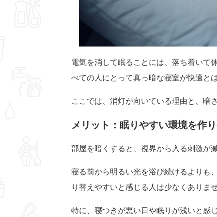
電気を消して眠ることには、落ち着いて
べての人にとって真っ暗な寝室が快適と
ここでは、消灯が向いている理由と、暗
メリット：眠りやすい環境を作り
部屋を暗くすると、視界から入る刺激が
寝る前から明るい光を浴び続けるよりも
り替えやすいと感じる人は少なくありま
特に、寝つきが悪い日や眠りが浅いと感