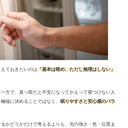
さえておきたいのは
「基本は暗め、ただし無理はしない」
る一方で、真っ暗だと不安になってかえって寝つけない人
を極端に決めることではなく、
眠りやすさと安心感のバラ
するかどうかだけで考えるよりも、光の強さ・色・位置ま