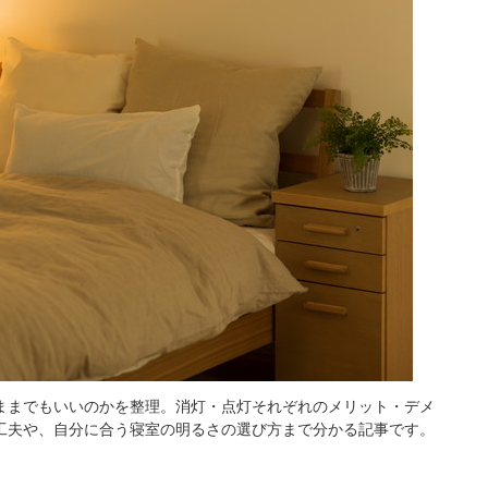
ままでもいいのかを整理。消灯・点灯それぞれのメリット・デメ
工夫や、自分に合う寝室の明るさの選び方まで分かる記事です。