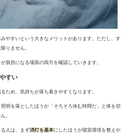
休みやすいという大きなメリットがあります。ただし、す
は限りません。
さが負担になる場面の両方を確認していきます。
やすい
減るため、気持ちが落ち着きやすくなります。
、照明を落としたほうが「そろそろ休む時間だ」と体を切
せん。
じる人は、まず
消灯を基本
にしたほうが寝室環境を整えや