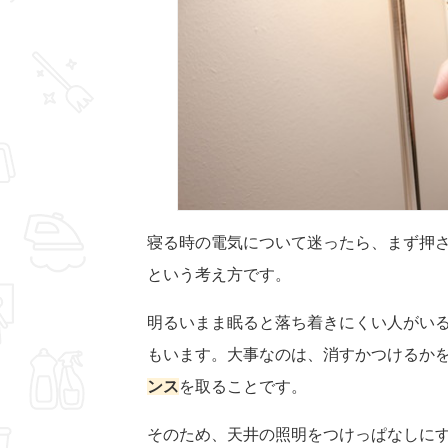
寝る時の電気について迷ったら、まず押
という考え方です。
明るいまま眠ると落ち着きにくい人がい
もいます。大事なのは、消すかつけるか
ンス
を取ることです。
そのため、天井の照明をつけっぱなしに