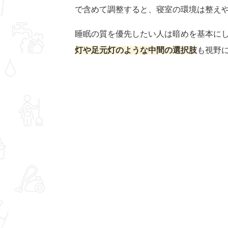
で含めて調整すると、寝室の環境は整え
睡眠の質を優先したい人は暗めを基本に
灯や足元灯のような中間の選択肢
も視野