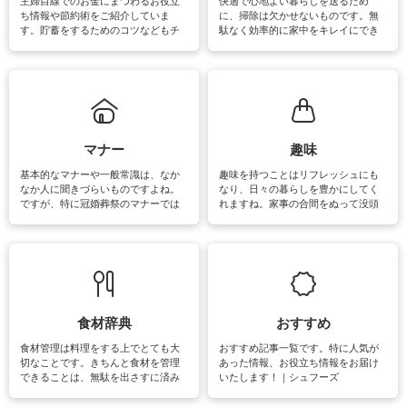
主婦目線でのお金にまつわるお役立
快適で心地よい暮らしを送るため
ち情報や節約術をご紹介していま
に、掃除は欠かせないものです。無
す。貯蓄をするためのコツなどもチ
駄なく効率的に家中をキレイにでき
ェックしてみて下さいね♪まだ実践し
るよう、場所ごとの掃除方法やコ
ていないものがあれば、ぜひ取り入
ツ、アイテムをご紹介しています。
れてみてはいかがでしょうか。
掃除が苦手、洗剤で手肌が荒れてし
まう、時間がない、など掃除に関す
るお悩みを解消できるお役立ち情報
がたくさんあります。
マナー
趣味
基本的なマナーや一般常識は、なか
趣味を持つことはリフレッシュにも
なか人に聞きづらいものですよね。
なり、日々の暮らしを豊かにしてく
ですが、特に冠婚葬祭のマナーでは
れますね。家事の合間をぬって没頭
失礼があってはいけませんので、失
できる時間は、忙しくしていても充
敗は避けたいところです。大人とし
実感が味わえます。特にガーデニン
て知っておきたいマナー全般のお役
グやハーブ栽培は人気があり、他に
立ち情報やお悩み解消情報をご紹介
も読書やカメラ、旅行など皆さんが
しています。
楽しめそうな趣味に関する情報をご
紹介しています。
食材辞典
おすすめ
食材管理は料理をする上でとても大
おすすめ記事一覧です。特に人気が
切なことです。きちんと食材を管理
あった情報、お役立ち情報をお届け
できることは、無駄を出さすに済み
いたします！｜シュフーズ
節約にもつながりますね。買う時の
見分け方や保存方法、下処理方法な