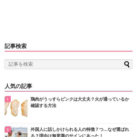
記事検索
人気の記事
鶏肉がうっすらピンクは大丈夫？火が通っているか
確認する方法
外国人に話しかけられる人の特徴７つ…なぜ選ばれ
る？理由は無意識のサインにあった！