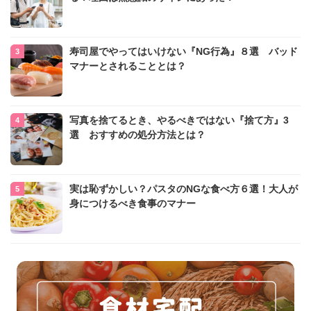
寿司屋でやってはいけない『NG行為』８選 バッド
マナーとされることとは？
写真を捨てるとき、やるべきではない『捨て方』3
選 おすすめの処分方法とは？
実は恥ずかしい？パスタのNGな食べ方６選！大人が
身につけるべき食事のマナー