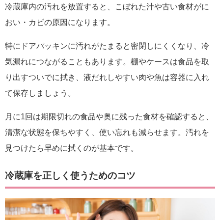
冷蔵庫内の汚れを放置すると、こぼれた汁や古い食材がに
おい・カビの原因になります。
特にドアパッキンに汚れがたまると密閉しにくくなり、冷
気漏れにつながることもあります。棚やケースは食品を取
り出すついでに拭き、液だれしやすい肉や魚は容器に入れ
て保存しましょう。
月に1回は期限切れの食品や奥に残った食材を確認すると、
清潔な状態を保ちやすく、使い忘れも減らせます。汚れを
見つけたら早めに拭くのが基本です。
冷蔵庫を正しく使うためのコツ