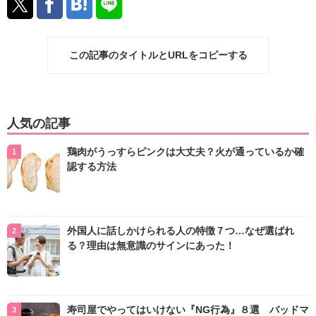
この記事のタイトルとURLをコピーする
人気の記事
鶏肉がうっすらピンクは大丈夫？火が通っているか確
認する方法
外国人に話しかけられる人の特徴７つ…なぜ選ばれ
る？理由は無意識のサインにあった！
寿司屋でやってはいけない『NG行為』８選 バッドマ